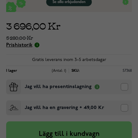
3 696,00 Kr
5 280,00 Kr
Prishistorik
Gratis leverans inom 3–5 arbetsdagar
I lager
(Antal: 1)
SKU:
57368
Jag vill ha presentinslagning
Jag vill ha en gravering
+
49,00 Kr
Lägg till i kundvagn