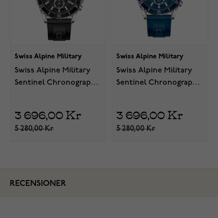
Swiss Alpine Military
Swiss Alpine Military
Swiss Alpine Military
Swiss Alpine Military
Sentinel Chronograph
Sentinel Chronograph
PU black 7073.9837
PU blue 7073.9835
3 696,00 Kr
3 696,00 Kr
5 280,00 Kr
5 280,00 Kr
RECENSIONER