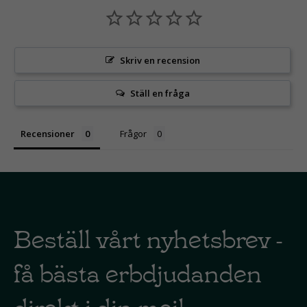
Skriv en recension
Ställ en fråga
Recensioner
Frågor
Beställ vårt nyhetsbrev -
få bästa erbdjudanden
direkt i din mejl