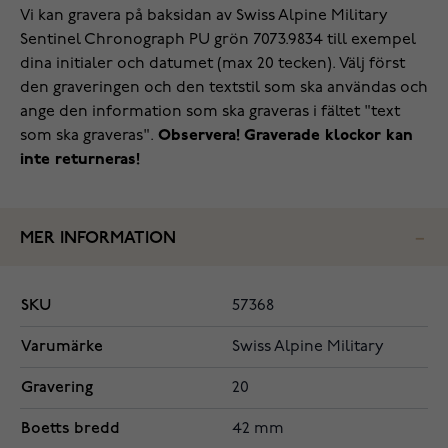
Vi kan gravera på baksidan av Swiss Alpine Military
Sentinel Chronograph PU grön 7073.9834 till exempel
dina initialer och datumet (max 20 tecken). Välj först
den graveringen och den textstil som ska användas och
ange den information som ska graveras i fältet "text
som ska graveras".
Observera! Graverade klockor kan
inte returneras!
MER INFORMATION
SKU
57368
Varumärke
Swiss Alpine Military
Gravering
20
Boetts bredd
42 mm