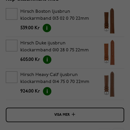
Hirsch Boston ljusbrun
klockarmband 013 02 0 70 22mm
539.00 Kr
Hirsch Duke ijusbrun
klockarmband 010 28 0 75 22mm
605.00 Kr
Hirsch Heavy Calf ijusbrun
klockarmband 014 75 0 70 22mm
924.00 Kr
VISA MER