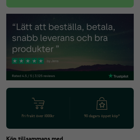
Fri frakt över 1000kr
90 dagars öppet köp*
Köp tillsammans med