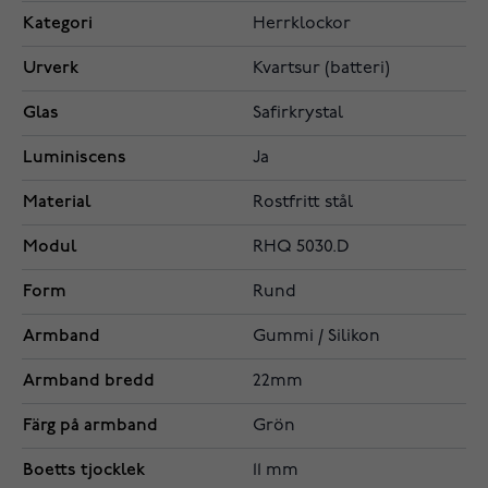
Kategori
Herrklockor
Urverk
Kvartsur (batteri)
Glas
Safirkrystal
Luminiscens
Ja
Material
Rostfritt stål
Modul
RHQ 5030.D
Form
Rund
Armband
Gummi / Silikon
Armband bredd
22mm
Färg på armband
Grön
Boetts tjocklek
11 mm