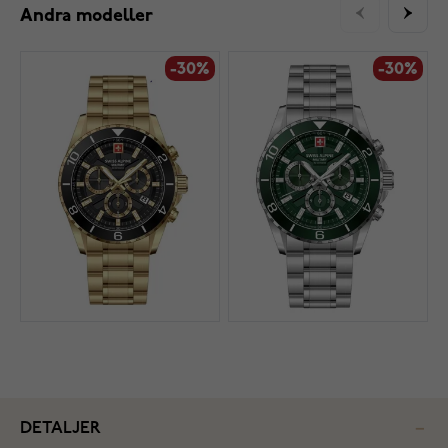
Andra modeller
-30%
-30%
DETALJER