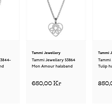
Tammi Jewellery
Tammi J
S3844-
Tammi Jewellery S3864
Tammi 
nd
Mon Amour halsband
Tulip h
650,00 Kr
850,