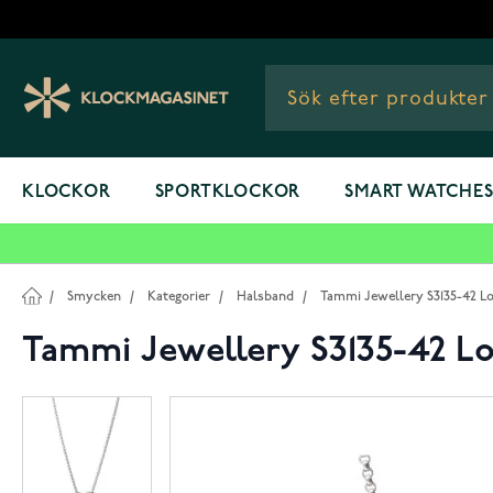
Hoppa till innehållet
KLOCKOR
SPORTKLOCKOR
SMART WATCHE
/
Smycken
/
Kategorier
/
Halsband
/
Tammi Jewellery S3135-42 L
Tammi Jewellery S3135-42 L