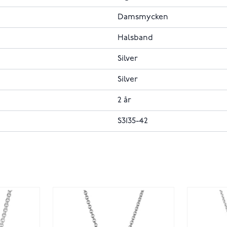
Damsmycken
Halsband
Silver
Silver
2 år
S3135-42