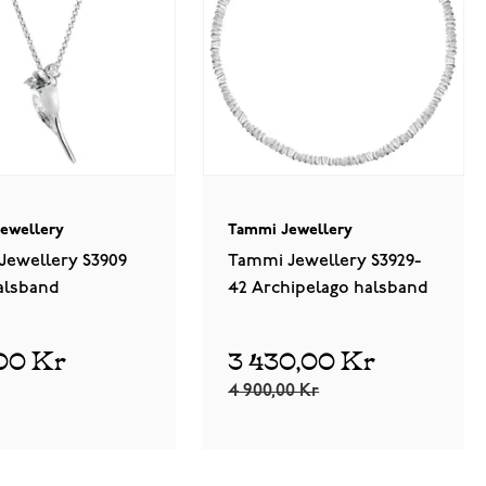
ewellery
Tammi Jewellery
Jewellery S3909
Tammi Jewellery S3929-
alsband
42 Archipelago halsband
00 Kr
3 430,00 Kr
4 900,00 Kr