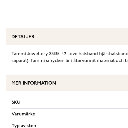
DETALJER
‌Tammi Jewellery S3135-42 Love halsband hjärthalsband 
separat). Tammi smycken är i återvunnit material och til
MER INFORMATION
SKU
Varumärke
Typ av sten