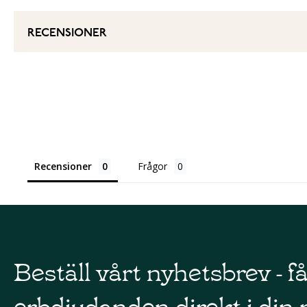
RECENSIONER
Recensioner
Frågor
Beställ vårt nyhetsbrev - f
erbdjudanden direkt i din 