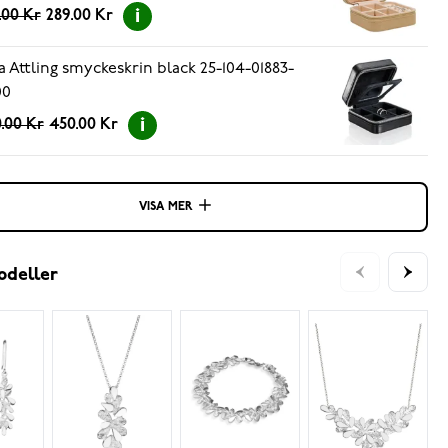
.00 Kr
289.00 Kr
a Attling smyckeskrin black 25-104-01883-
00
.00 Kr
450.00 Kr
VISA MER
odeller