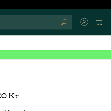
Cart
Search
00 Kr