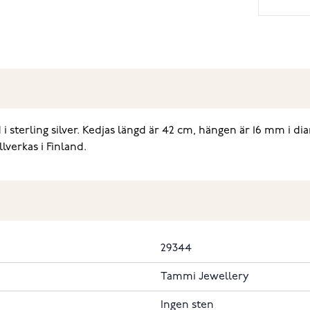
i sterling silver. Kedjas längd är 42 cm, hängen är 16 mm i 
lverkas i Finland.
29344
Tammi Jewellery
Ingen sten