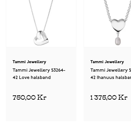
Tammi Jewellery
Tammi Jewellery
Tammi Jewellery S3264-
Tammi Jewellery 
42 Love halsband
42 Ihanuus halsba
750,00 Kr
1 375,00 Kr