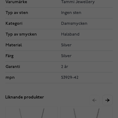
Varumärke
Tammi Jewellery
Typ av sten
Ingen sten
Kategori
Damsmycken
Typ av smycken
Halsband
Material
Silver
Färg
Silver
Garanti
2 år
mpn
S3929-42
Liknande produkter