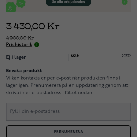
3 430,00 Kr
4 900,00 Kr
Prishistorik
SKU:
29332
Ej i lager
Bevaka produkt
Vi kan kontakta er per e-post när produkten finns i
lager igen. Prenumerera på en uppdatering genom att
skriva in er e-postadress i fältet nedan.
PRENUMERERA