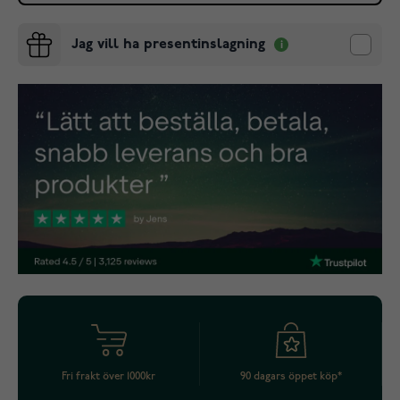
Jag vill ha presentinslagning
Fri frakt över 1000kr
90 dagars öppet köp*