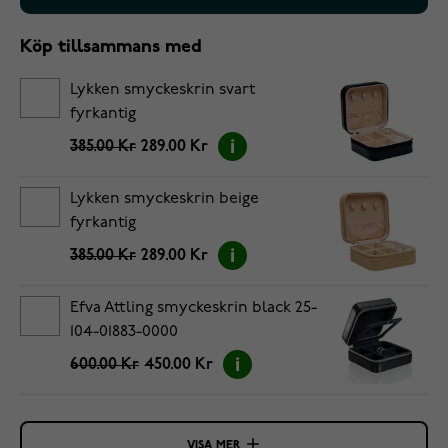
Köp tillsammans med
Lykken smyckeskrin svart
fyrkantig
385.00 Kr
289.00 Kr
Lykken smyckeskrin beige
fyrkantig
385.00 Kr
289.00 Kr
Efva Attling smyckeskrin black 25-
104-01883-0000
600.00 Kr
450.00 Kr
VISA MER