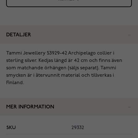
DETALJER
‌Tammi Jewellery S3929-42 Archipelago collier i
sterling silver. Kedjas längd är 42 cm och finns även
som matchande örhängen (säljs separat). Tammi
smycken är i återvunnit material och tillverkas i
Finland.
MER INFORMATION
SKU
29332