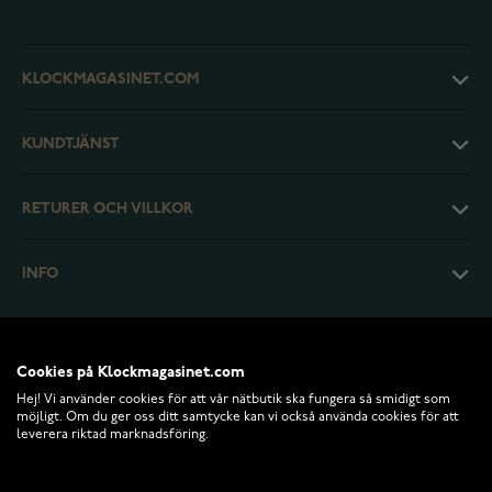
KLOCKMAGASINET.COM
KUNDTJÄNST
RETURER OCH VILLKOR
INFO
Cookies på Klockmagasinet.com
Hej! Vi använder cookies för att vår nätbutik ska fungera så smidigt som
möjligt. Om du ger oss ditt samtycke kan vi också använda cookies för att
leverera riktad marknadsföring.