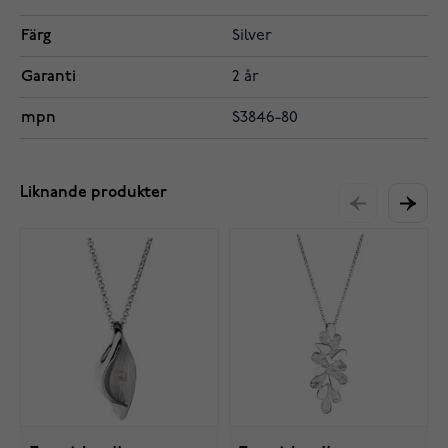
Färg
Silver
Garanti
2 år
mpn
S3846-80
Liknande produkter