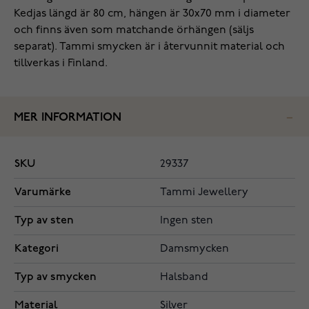
Kedjas längd är 80 cm, hängen är 30x70 mm i diameter
och finns även som matchande örhängen (säljs
separat). Tammi smycken är i återvunnit material och
tillverkas i Finland.
MER INFORMATION
SKU
29337
Varumärke
Tammi Jewellery
Typ av sten
Ingen sten
Kategori
Damsmycken
Typ av smycken
Halsband
Material
Silver