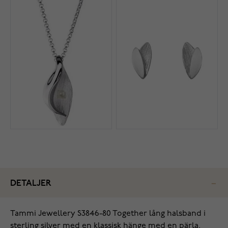
DETALJER
‌Tammi Jewellery S3846-80 Together lång halsband i
sterling silver med en klassisk hänge med en pärla.