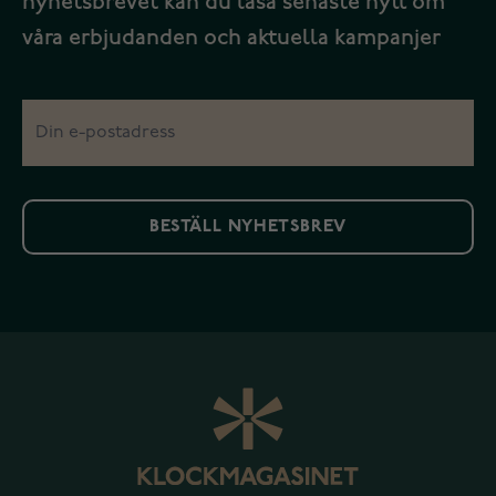
nyhetsbrevet kan du läsa senaste nytt om
våra erbjudanden och aktuella kampanjer
BESTÄLL NYHETSBREV