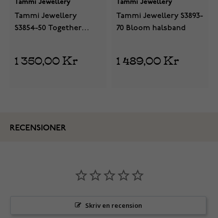
Tammi Jewellery
Tammi Jewellery
Tammi Jewellery
Tammi Jewellery S3893-
S3854-50 Together
70 Bloom halsband
halsband
1 350,00 Kr
1 489,00 Kr
RECENSIONER
Skriv en recension