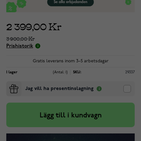
2 399,00 Kr
3 900,00 Kr
Prishistorik
Gratis leverans inom 3–5 arbetsdagar
I lager
(Antal: 1)
SKU:
29337
Jag vill ha presentinslagning
Lägg till i kundvagn