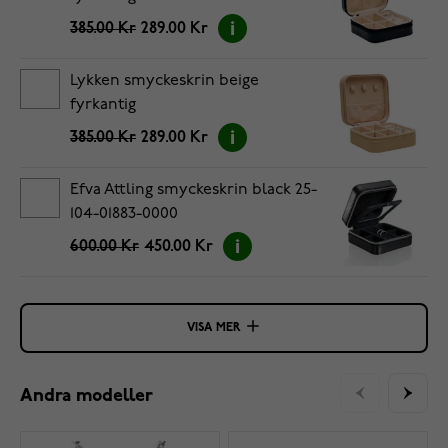
385.00 Kr
289.00 Kr
Lykken smyckeskrin beige
fyrkantig
385.00 Kr
289.00 Kr
Efva Attling smyckeskrin black 25-
104-01883-0000
600.00 Kr
450.00 Kr
VISA MER
Andra modeller