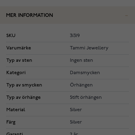
MER INFORMATION
SKU
31319
Varumärke
Tammi Jewellery
Typ av sten
Ingen sten
Kategori
Damsmycken
Typ av smycken
Örhängen
Typ av örhänge
Stift örhängen
Material
Silver
Färg
Silver
Garanti
2 år