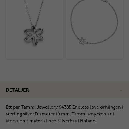
DETALJER
Ett par Tammi Jewellery S4385 Endless love örhängen i
sterling silver.Diameter 10 mm. Tammi smycken är i
återvunnit material och tillverkas i Finland.