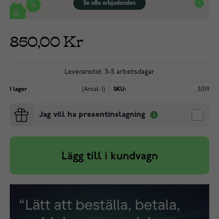
850,00 Kr
Leveranstid: 3-5 arbetsdagar
I lager
(Antal: 1)
SKU:
31319
Jag vill ha presentinslagning
Lägg till i kundvagn