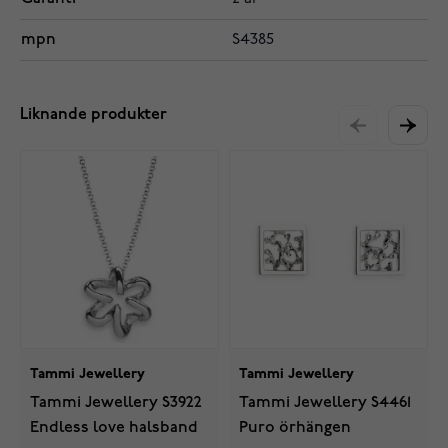
mpn
S4385
Liknande produkter
Tammi Jewellery
Tammi Jewellery
Tammi Jewellery S3922
Tammi Jewellery S4461
Endless love halsband
Puro örhängen