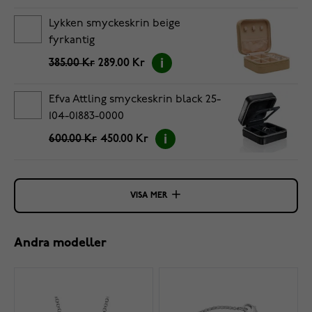
Lykken smyckeskrin beige
fyrkantig
385.00 Kr
289.00 Kr
Efva Attling smyckeskrin black 25-
104-01883-0000
600.00 Kr
450.00 Kr
VISA MER
Andra modeller