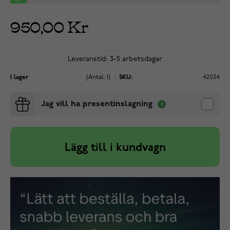
950,00 Kr
Leveranstid: 3-5 arbetsdagar
I lager
(Antal: 1)
SKU:
42034
Jag vill ha presentinslagning
Lägg till i kundvagn