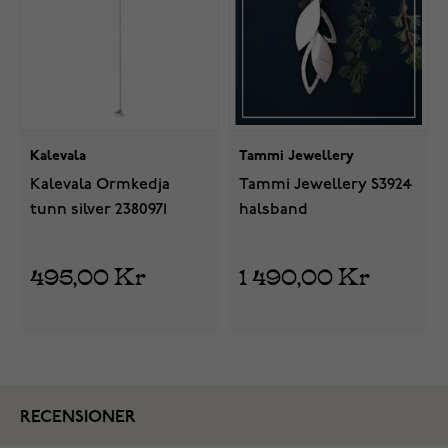
Kalevala
Tammi Jewellery
Kalevala Ormkedja
Tammi Jewellery S3924
tunn silver 2380971
halsband
495,00 Kr
1 490,00 Kr
RECENSIONER