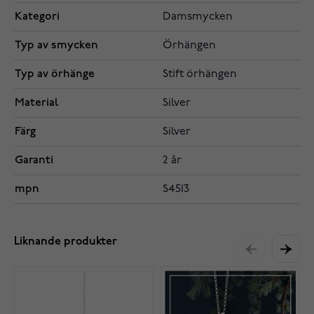
Kategori
Damsmycken
Typ av smycken
Örhängen
Typ av örhänge
Stift örhängen
Material
Silver
Färg
Silver
Garanti
2 år
mpn
S4513
Liknande produkter