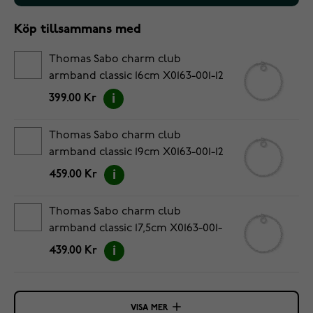
Köp tillsammans med
Thomas Sabo charm club
armband classic 16cm X0163-001-12
3mm
399.00 Kr
Thomas Sabo charm club
armband classic 19cm X0163-001-12
3mm
459.00 Kr
Thomas Sabo charm club
armband classic 17,5cm X0163-001-
12 3mm
439.00 Kr
VISA MER