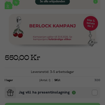
550,00 Kr
Leveranstid: 3-5 arbetsdagar
I lager
(Antal: 1)
SKU:
31210
Jag vill ha presentinslagning