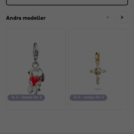
Andra modeller
Ta 3 – betala för 2
Ta 3 – betala för 2