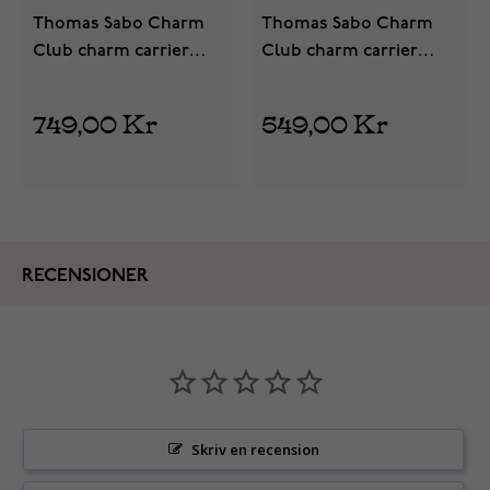
Thomas Sabo Charm
Thomas Sabo Charm
Club charm carrier
Club charm carrier
armband A2098-130-11
armband A2099-404-17
749,00 Kr
549,00 Kr
RECENSIONER
Skriv en recension