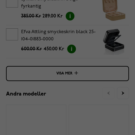
fyrkantig
385.00 Kr
289.00 Kr
Efva Attling smyckeskrin black 25-
104-01883-0000
600.00 Kr
450.00 Kr
VISA MER
Andra modeller