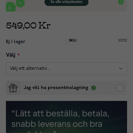
549,00 Kr
SKU:
55752
Ej i lager
Välj
Jag vill ha presentinslagning