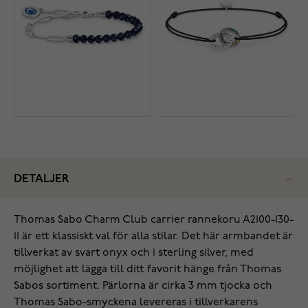
DETALJER
Thomas Sabo Charm Club carrier rannekoru A2100-130-
11 är ett klassiskt val för alla stilar. Det här armbandet är
tillverkat av svart onyx och i sterling silver, med
möjlighet att lägga till ditt favorit hänge från Thomas
Sabos sortiment. Pärlorna är cirka 3 mm tjocka och
Thomas Sabo-smyckena levereras i tillverkarens