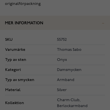
originalförpackning.
MER INFORMATION
SKU
55752
Varumärke
Thomas Sabo
Typ av sten
Onyx
Kategori
Damsmycken
Typ av smycken
Armband
Material
Silver
Charm Club,
Kollektion
Berlockarmband