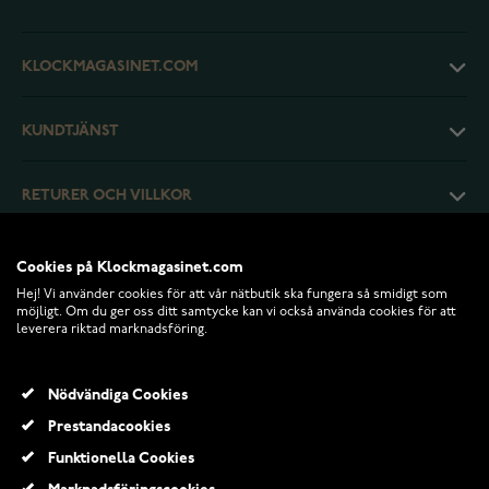
KLOCKMAGASINET.COM
KUNDTJÄNST
RETURER OCH VILLKOR
INFO
Cookies på Klockmagasinet.com
Hej! Vi använder cookies för att vår nätbutik ska fungera så smidigt som
möjligt. Om du ger oss ditt samtycke kan vi också använda cookies för att
leverera riktad marknadsföring.
Nödvändiga Cookies
Prestandacookies
Funktionella Cookies