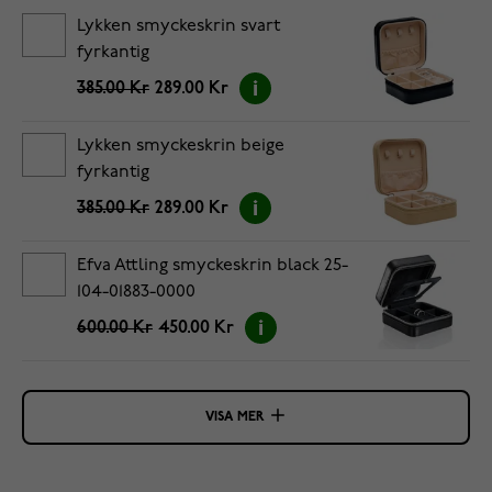
Lykken smyckeskrin svart
fyrkantig
385.00 Kr
289.00 Kr
Lykken smyckeskrin beige
fyrkantig
385.00 Kr
289.00 Kr
Efva Attling smyckeskrin black 25-
104-01883-0000
600.00 Kr
450.00 Kr
VISA MER