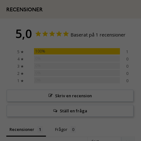
RECENSIONER
5,0
Baserat på 1 recensioner
100%
5 ★
1
0%
4 ★
0
0%
3 ★
0
0%
2 ★
0
0%
1 ★
0
Skriv en recension
Ställ en fråga
Recensioner
Frågor