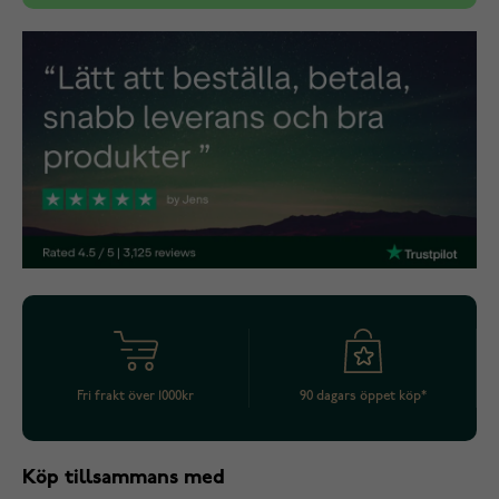
Fri frakt över 1000kr
90 dagars öppet köp*
Köp tillsammans med