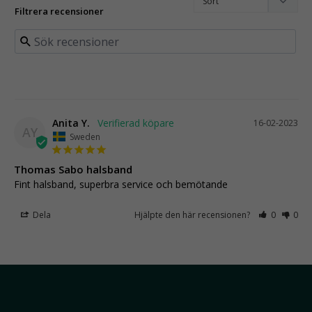
Filtrera recensioner
Anita Y.
16-02-2023
AY
Sweden
Thomas Sabo halsband
Fint halsband, superbra service och bemötande
Dela
Hjälpte den här recensionen?
0
0