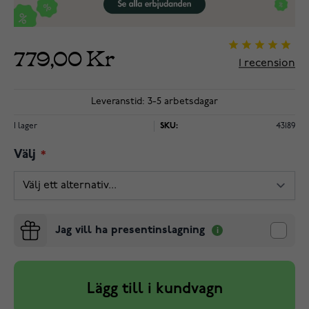
779,00 Kr
1
recension
Leveranstid: 3-5 arbetsdagar
I lager
SKU:
43189
Välj
Jag vill ha presentinslagning
Lägg till i kundvagn