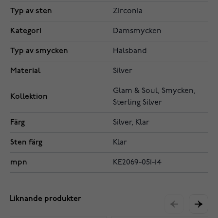
Typ av sten
Zirconia
Kategori
Damsmycken
Typ av smycken
Halsband
Material
Silver
Glam & Soul, Smycken,
Kollektion
Sterling Silver
Färg
Silver, Klar
Sten färg
Klar
mpn
KE2069-051-14
Liknande produkter