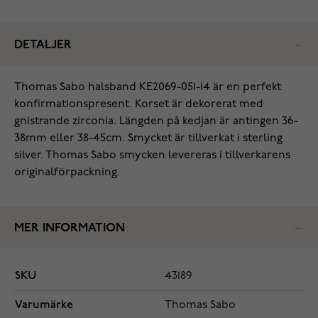
DETALJER
Thomas Sabo halsband KE2069-051-14‌ är en perfekt
konfirmationspresent. Korset är dekorerat med
gnistrande zirconia. Längden på kedjan är antingen 36-
38mm eller 38-45cm. Smycket är tillverkat i sterling
silver. Thomas Sabo smycken levereras i tillverkarens
originalförpackning.
MER INFORMATION
SKU
43189
Varumärke
Thomas Sabo