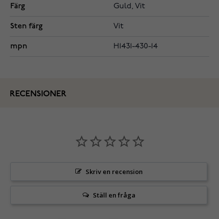
Färg
Guld, Vit
Sten färg
Vit
mpn
H1431-430-14
RECENSIONER
Skriv en recension
Ställ en fråga