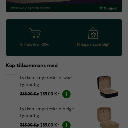
Fri frakt över 1000kr
90 dagars öppet köp*
Köp tillsammans med
Lykken smyckeskrin svart
fyrkantig
385.00 Kr
289.00 Kr
Lykken smyckeskrin beige
fyrkantig
385.00 Kr
289.00 Kr