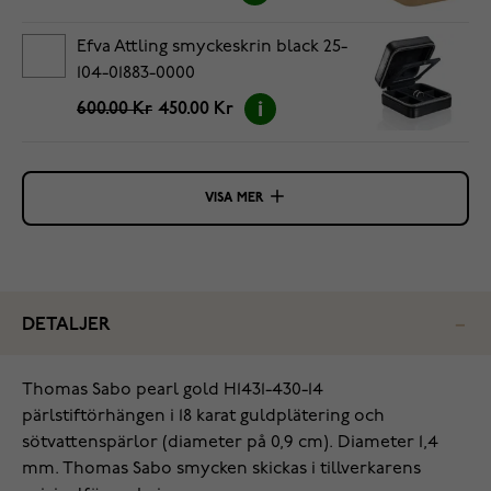
Efva Attling smyckeskrin black 25-
104-01883-0000
600.00 Kr
450.00 Kr
VISA MER
DETALJER
Thomas Sabo pearl gold H1431-430-14
pärlstiftörhängen i 18 karat guldplätering och
sötvattenspärlor (diameter på 0,9 cm). Diameter 1,4
mm. Thomas Sabo smycken skickas i tillverkarens