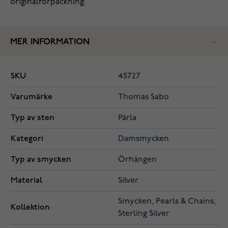
originalförpackning.
MER INFORMATION
SKU
45727
Varumärke
Thomas Sabo
Typ av sten
Pärla
Kategori
Damsmycken
Typ av smycken
Örhängen
Material
Silver
Smycken, Pearls & Chains,
Kollektion
Sterling Silver