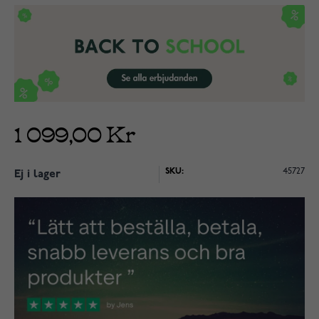
1 099,00 Kr
SKU:
45727
Ej i lager