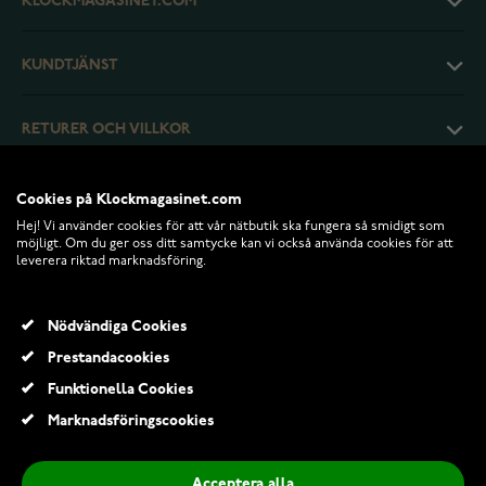
KLOCKMAGASINET.COM
KUNDTJÄNST
RETURER OCH VILLKOR
INFO
Cookies på Klockmagasinet.com
Hej! Vi använder cookies för att vår nätbutik ska fungera så smidigt som
möjligt. Om du ger oss ditt samtycke kan vi också använda cookies för att
leverera riktad marknadsföring.
Nödvändiga Cookies
Prestandacookies
Funktionella Cookies
Marknadsföringscookies
© 2026 Klockmagasinet.com
Acceptera alla