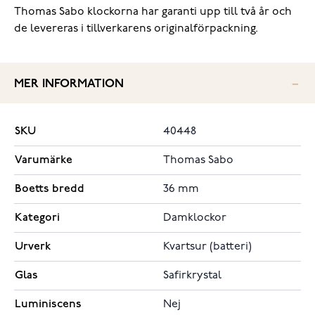
Thomas Sabo klockorna har garanti upp till två år och
de levereras i tillverkarens originalförpackning.
MER INFORMATION
SKU
40448
Varumärke
Thomas Sabo
Boetts bredd
36 mm
Kategori
Damklockor
Urverk
Kvartsur (batteri)
Glas
Safirkrystal
Luminiscens
Nej