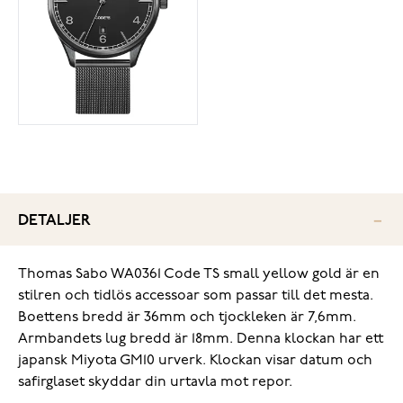
DETALJER
Thomas Sabo WA0361 Code TS small yellow gold är en
stilren och tidlös accessoar som passar till det mesta.
Boettens bredd är 36mm och tjockleken är 7,6mm.
Armbandets lug bredd är 18mm. Denna klockan har ett
japansk Miyota GM10 urverk. Klockan visar datum och
safirglaset skyddar din urtavla mot repor.