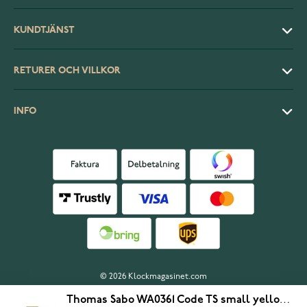
KUNDTJÄNST
RETURER OCH VILLKOR
INFO
© 2026 Klockmagasinet.com
Thomas Sabo WA0361 Code TS small yellow gold