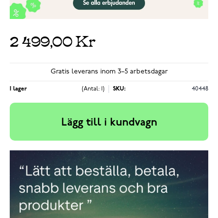
2 499,00 Kr
Gratis leverans inom 3–5 arbetsdagar
I lager
(Antal: 1)
SKU:
40448
Lägg till i kundvagn