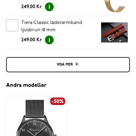
249.00 Kr
Tiera Classic läderarmband
ljusbrun 18 mm
249.00 Kr
VISA MER
Andra modeller
-50%