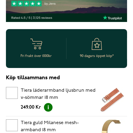
Fri frakt över 1000kr
90 dagars öppet köp*
Köp tillsammans med
Tiera läderarmband ljusbrun med
v-sömmar 18 mm
249.00 Kr
Tiera guld Milanese mesh-
armband 18 mm