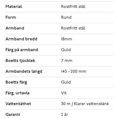
Material
Rostfritt stål
Form
Rund
Armband
Rostfritt stål
Armband bredd
18mm
Färg på armband
Guld
Boetts tjocklek
7 mm
Armbandets längd
145 - 200 mm
Boetts färg
Guld
Färg, urtavla
Vit
Vattentäthet
30 m / Klarar vattenstänk
Garanti
2 år