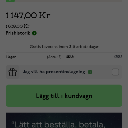
1 147,00 Kr
1 639,00 Kr
Prishistorik
Gratis leverans inom 3–5 arbetsdagar
I lager
(Antal: 2)
SKU:
43587
Jag vill ha presentinslagning
Lägg till i kundvagn