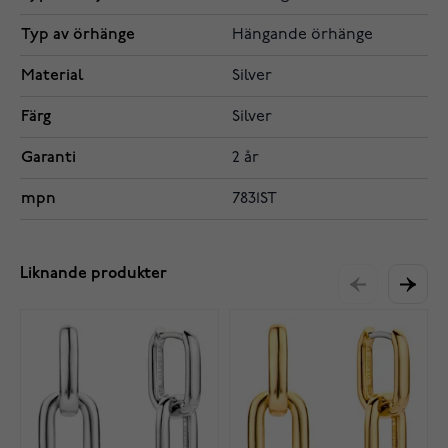
Typ av örhänge
Hängande örhänge
Material
Silver
Färg
Silver
Garanti
2 år
mpn
7831ST
Liknande produkter