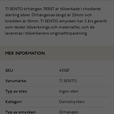
TI SENTO örhängen 7831ST‌ är tillverkade i rhodierat
sterling silver. Örhängenas längd är 25mm och
bredden är 10mm. TI SENTO-smycken har 2 års garanti
som täcker tillverknings och materialfel, och de
levereras i tillverkarens originalförpackning.
MER INFORMATION
SKU
43587
Varumärke
TI SENTO
Typ av sten
Ingen sten
Kategori
Damsmycken
Typ av smycken
Örhängen