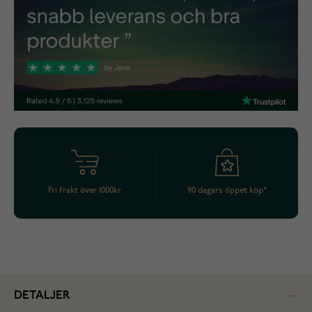
Fri frakt över 1000kr
90 dagars öppet köp*
DETALJER