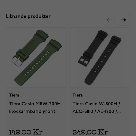
Liknande produkter
Tiera
Tiera
Tiera Casio MRW-200H
Tiera Casio W-800H /
klockarmband grönt
AEQ-S810 / AE-1200 /
SGW-400 - serie
klockarmband svart
149,00 Kr
249,00 Kr