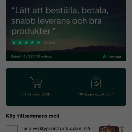
Fri frakt över 1000kr
90 dagars öppet köp*
Köp tillsammans med
Tiera verktygsset för klockor, 149