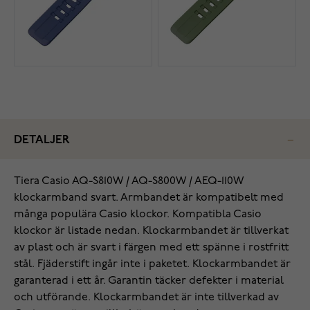
DETALJER
Tiera Casio AQ-S810W / AQ-S800W / AEQ-110W
klockarmband svart. Armbandet är kompatibelt med
många populära Casio klockor. Kompatibla Casio
klockor är listade nedan. Klockarmbandet är tillverkat
av plast och är svart i färgen med ett spänne i rostfritt
stål. Fjäderstift ingår inte i paketet. Klockarmbandet är
garanterad i ett år. Garantin täcker defekter i material
och utförande. Klockarmbandet är inte tillverkad av