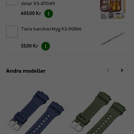
delar KS-870149
605.00 Kr
Tiera bandverktyg KS-90866
55.00 Kr
Andra modeller