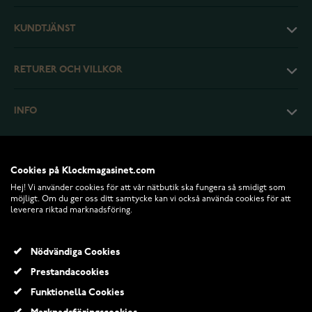
KUNDTJÄNST
RETURER OCH VILLKOR
INFO
Cookies på Klockmagasinet.com
Hej! Vi använder cookies för att vår nätbutik ska fungera så smidigt som
möjligt. Om du ger oss ditt samtycke kan vi också använda cookies för att
leverera riktad marknadsföring.
Nödvändiga Cookies
Prestandacookies
© 2026 Klockmagasinet.com
Funktionella Cookies