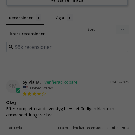
Ställ en fråga
Recensioner
Frågor
Filtrera recensioner
Sylvia M.
10-01-2026
SM
United States
Okej
Efter kompletterande verktyg blev det äntligen klart och 
armbandet fungerar bra!
Dela
Hjälpte den här recensionen?
0
0