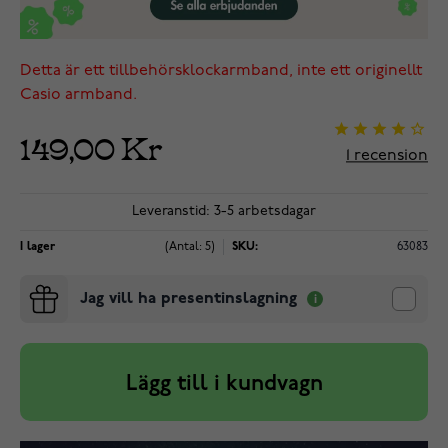
Detta är ett tillbehörsklockarmband, inte ett originellt
Casio armband.
149,00 Kr
1
recension
Leveranstid: 3-5 arbetsdagar
I lager
(Antal: 5)
SKU:
63083
Jag vill ha presentinslagning
Lägg till i kundvagn