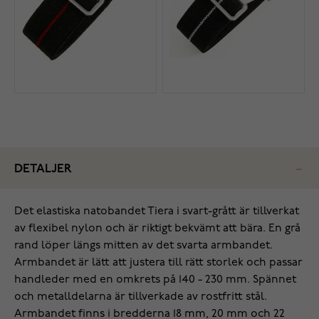
DETALJER
Det elastiska natobandet Tiera i svart-grått är tillverkat
av flexibel nylon och är riktigt bekvämt att bära. En grå
rand löper längs mitten av det svarta armbandet.
Armbandet är lätt att justera till rätt storlek och passar
handleder med en omkrets på 140 - 230 mm. Spännet
och metalldelarna är tillverkade av rostfritt stål.
Armbandet finns i bredderna 18 mm, 20 mm och 22