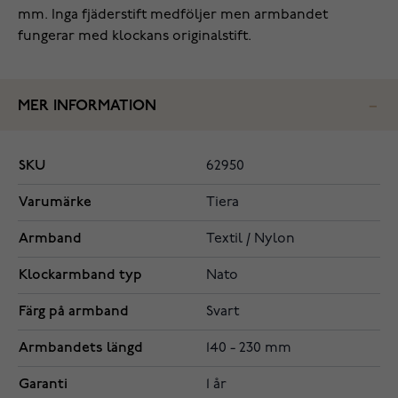
mm. Inga fjäderstift medföljer men armbandet
fungerar med klockans originalstift.
MER INFORMATION
SKU
62950
Varumärke
Tiera
Armband
Textil / Nylon
Klockarmband typ
Nato
Färg på armband
Svart
Armbandets längd
140 - 230 mm
Garanti
1 år