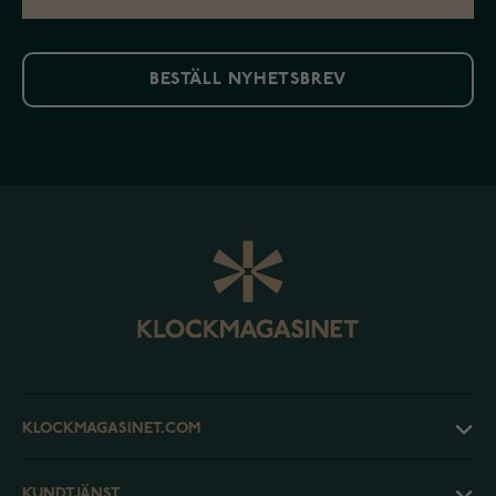
BESTÄLL NYHETSBREV
KLOCKMAGASINET.COM
KUNDTJÄNST