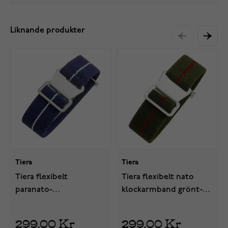
Liknande produkter
Tiera
Tiera
Tiera flexibelt
Tiera flexibelt nato
paranato-
klockarmband grönt-
klockarmband blått-vitt
rött
299,00 Kr
299,00 Kr