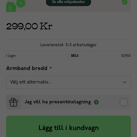
299,00 Kr
Leveranstid: 3-5 arbetsdagar
I lager
SKU:
62950
Armband bredd
Jag vill ha presentinslagning
Lägg till i kundvagn