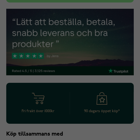
Fri frakt över 1000kr
90 dagars öppet köp*
Köp tillsammans med