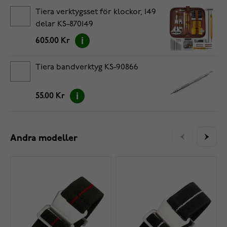
Tiera verktygsset för klockor, 149
delar KS-870149
605.00 Kr
Tiera bandverktyg KS-90866
55.00 Kr
Andra modeller