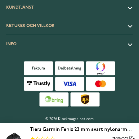
KUNDTJÄNST
RETURER OCH VILLKOR
INFO
© 2026 Klockmagasinet.com
Tiera Garmin Fenix 22 mm svart nylonarmband quick release
349,00 Kr