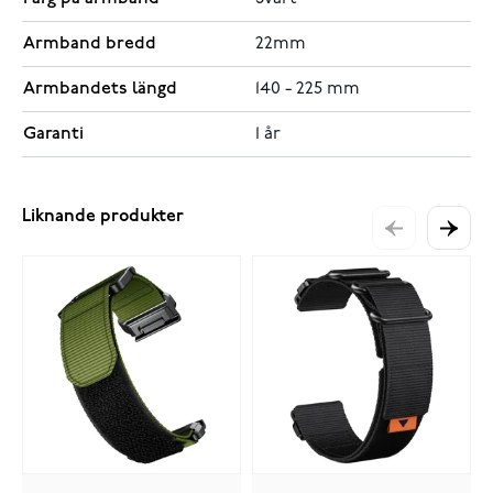
Armband bredd
22mm
Armbandets längd
140 - 225 mm
Garanti
1 år
Liknande produkter