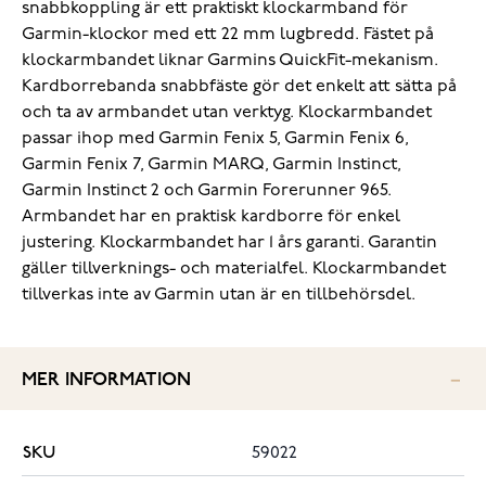
snabbkoppling är ett praktiskt klockarmband för
Garmin-klockor med ett 22 mm lugbredd. Fästet på
klockarmbandet liknar Garmins QuickFit-mekanism.
Kardborrebanda snabbfäste gör det enkelt att sätta på
och ta av armbandet utan verktyg. Klockarmbandet
passar ihop med Garmin Fenix 5, Garmin Fenix 6,
Garmin Fenix 7, Garmin MARQ, Garmin Instinct,
Garmin Instinct 2 och Garmin Forerunner 965.
Armbandet har en praktisk kardborre för enkel
justering. Klockarmbandet har 1 års garanti. Garantin
gäller tillverknings- och materialfel. Klockarmbandet
tillverkas inte av Garmin utan är en tillbehörsdel.
MER INFORMATION
SKU
59022