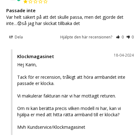
Passade inte
Var helt säkert på att det skulle passa, men det gjorde det 
inte…😟så jag har skickat tillbaka det
Dela
Hjälpte den här recensionen?
0
0
18-04-2024
Klockmagasinet
Hej Karin,

Tack för er recension, tråkigt att höra armbandet inte 
passade er klocka.

Vi makulerar fakturan när vi har mottagit returen.

Om ni kan berätta precis vilken modell ni har, kan vi 
hjälpa er med att hitta rätta armband till er klocka?

Mvh Kundservice/Klockmagasinet