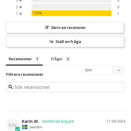
3 ★
0
0%
2 ★
0
100%
1 ★
1
Skriv en recension
Ställ en fråga
Recensioner
Frågor
Filtrera recensioner
Karin W.
17-04-2024
KW
Sweden