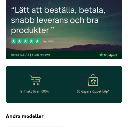
Fri frakt över 1000kr
90 dagars öppet köp*
Andra modeller