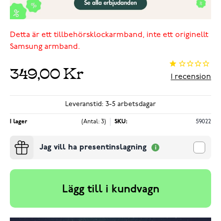
Detta är ett tillbehörsklockarmband, inte ett originellt
Samsung armband.
349,00 Kr
1
recension
Leveranstid: 3-5 arbetsdagar
I lager
(Antal: 3)
SKU:
59022
Jag vill ha presentinslagning
Lägg till i kundvagn