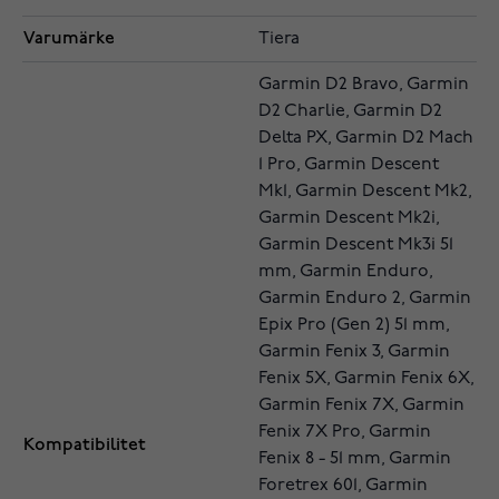
Varumärke
Tiera
Garmin D2 Bravo, Garmin
D2 Charlie, Garmin D2
Delta PX, Garmin D2 Mach
1 Pro, Garmin Descent
Mk1, Garmin Descent Mk2,
Garmin Descent Mk2i,
Garmin Descent Mk3i 51
mm, Garmin Enduro,
Garmin Enduro 2, Garmin
Epix Pro (Gen 2) 51 mm,
Garmin Fenix 3, Garmin
Fenix 5X, Garmin Fenix 6X,
Garmin Fenix 7X, Garmin
Fenix 7X Pro, Garmin
Kompatibilitet
Fenix 8 - 51 mm, Garmin
Foretrex 601, Garmin