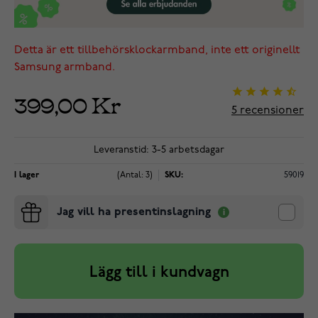
Detta är ett tillbehörsklockarmband, inte ett originellt
Samsung armband.
399,00 Kr
5
recensioner
Leveranstid: 3-5 arbetsdagar
I lager
(Antal: 3)
SKU:
59019
Jag vill ha presentinslagning
Lägg till i kundvagn