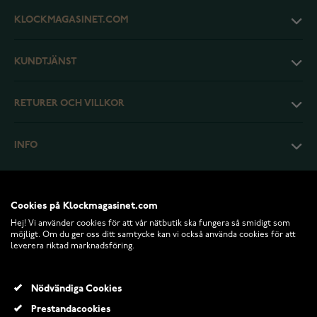
KLOCKMAGASINET.COM
KUNDTJÄNST
RETURER OCH VILLKOR
INFO
Cookies på Klockmagasinet.com
Hej! Vi använder cookies för att vår nätbutik ska fungera så smidigt som
möjligt. Om du ger oss ditt samtycke kan vi också använda cookies för att
leverera riktad marknadsföring.
Nödvändiga Cookies
Prestandacookies
© 2026 Klockmagasinet.com