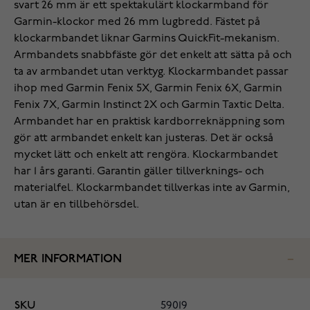
svart 26 mm är ett spektakulärt klockarmband för
Garmin-klockor med 26 mm lugbredd. Fästet på
klockarmbandet liknar Garmins QuickFit-mekanism.
Armbandets snabbfäste gör det enkelt att sätta på och
ta av armbandet utan verktyg. Klockarmbandet passar
ihop med Garmin Fenix 5X, Garmin Fenix 6X, Garmin
Fenix 7X, Garmin Instinct 2X och Garmin Taxtic Delta.
Armbandet har en praktisk kardborreknäppning som
gör att armbandet enkelt kan justeras. Det är också
mycket lätt och enkelt att rengöra. Klockarmbandet
har 1 års garanti. Garantin gäller tillverknings- och
materialfel. Klockarmbandet tillverkas inte av Garmin,
utan är en tillbehörsdel.
MER INFORMATION
SKU
59019