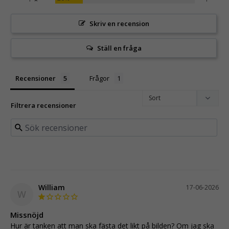
Skriv en recension
Ställ en fråga
Recensioner
Frågor
Filtrera recensioner
William
17-06-2026
W
Missnöjd
Hur är tanken att man ska fästa det likt på bilden? Om jag ska 