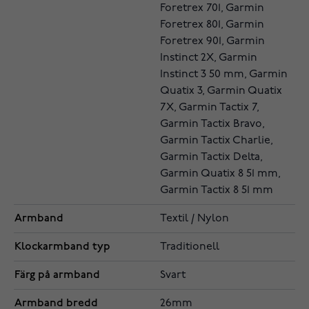
Foretrex 701, Garmin
Foretrex 801, Garmin
Foretrex 901, Garmin
Instinct 2X, Garmin
Instinct 3 50 mm, Garmin
Quatix 3, Garmin Quatix
7X, Garmin Tactix 7,
Garmin Tactix Bravo,
Garmin Tactix Charlie,
Garmin Tactix Delta,
Garmin Quatix 8 51 mm,
Garmin Tactix 8 51 mm
Armband
Textil / Nylon
Klockarmband typ
Traditionell
Färg på armband
Svart
Armband bredd
26mm