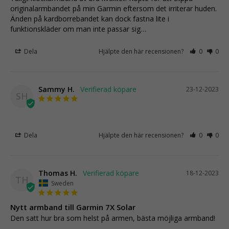
originalarmbandet på min Garmin eftersom det irriterar huden.

Änden på kardborrebandet kan dock fastna lite i 
funktionskläder om man inte passar sig…
Dela
Hjälpte den här recensionen?
0
0
Sammy H.
23-12-2023
SH
Dela
Hjälpte den här recensionen?
0
0
Thomas H.
18-12-2023
TH
Sweden
Nytt armband till Garmin 7X Solar
Den satt hur bra som helst på armen, bästa möjliga armband!