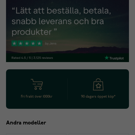
Fri frakt över 1000kr
90 dagars öppet köp*
Andra modeller