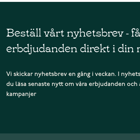
Beställ vårt nyhetsbrev - f
erbdjudanden direkt i din 
Vi skickar nyhetsbrev en gång i veckan. I nyhet
du läsa senaste nytt om våra erbjudanden och 
kampanjer