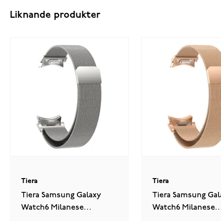
Liknande produkter
Tiera
Tiera
Tiera Samsung Galaxy
Tiera Samsung Gal
Watch6 Milanese
Watch6 Milanese
stålarmband quick
stålarmband quic