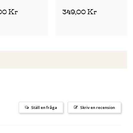
00 Kr
349,00 Kr
Ställ en fråga
Skriv en recension