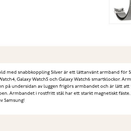
ld med snabbkoppling Silver är ett lättanvänt armband för
 Watch4, Galaxy Watch5 och Galaxy Watch6 smartklockor. Ar
en på undersidan av luggen frigörs armbandet och är lätt att
n. Armbandet i rostfritt stål har ett starkt magnetiskt fäst
 av Samsung!