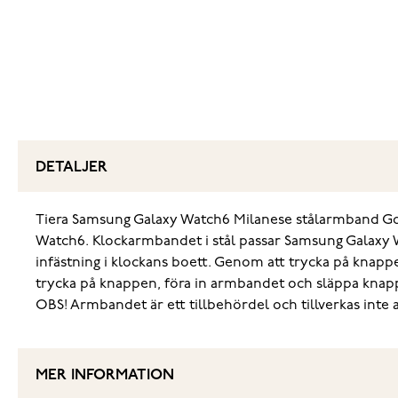
DETALJER
Tiera Samsung Galaxy Watch6 Milanese stålarmband Go
Watch6. Klockarmbandet i stål passar Samsung Galaxy
infästning i klockans boett. Genom att trycka på knapp
trycka på knappen, föra in armbandet och släppa knappe
OBS! Armbandet är ett tillbehördel och tillverkas inte
MER INFORMATION