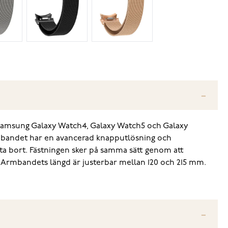
 Samsung Galaxy Watch4, Galaxy Watch5 och Galaxy
mbandet har en avancerad knapputlösning och
 ta bort. Fästningen sker på samma sätt genom att
e. Armbandets längd är justerbar mellan 120 och 215 mm.