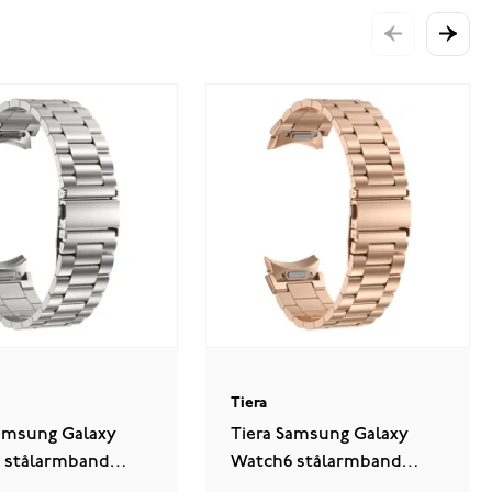
Tiera
Samsung Galaxy
Tiera Samsung Galaxy
 stålarmband
Watch6 stålarmband
elease Silver
quick release Rose Gold