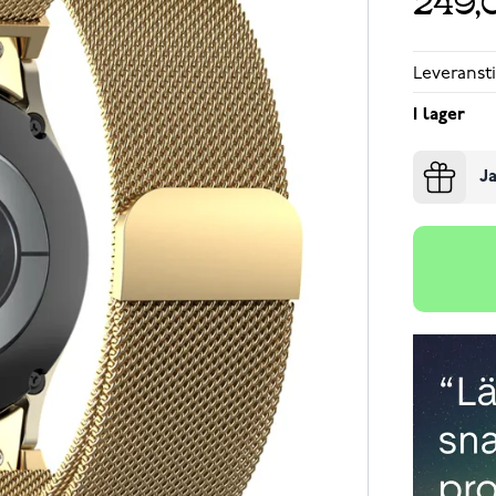
Leveransti
I lager
Ja