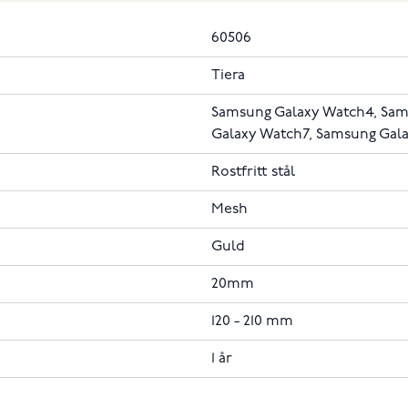
60506
Tiera
Samsung Galaxy Watch4, Sam
Galaxy Watch7, Samsung Gal
Rostfritt stål
Mesh
Guld
20mm
120 - 210 mm
1 år