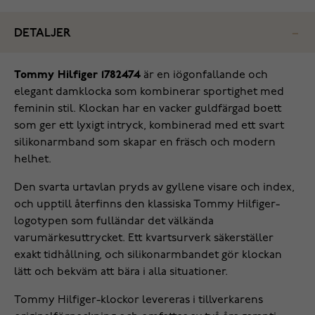
DETALJER
Tommy Hilfiger 1782474
är en iögonfallande och
elegant damklocka som kombinerar sportighet med
feminin stil. Klockan har en vacker guldfärgad boett
som ger ett lyxigt intryck, kombinerad med ett svart
silikonarmband som skapar en fräsch och modern
helhet.
Den svarta urtavlan pryds av gyllene visare och index,
och upptill återfinns den klassiska Tommy Hilfiger-
logotypen som fulländar det välkända
varumärkesuttrycket. Ett kvartsurverk säkerställer
exakt tidhållning, och silikonarmbandet gör klockan
lätt och bekväm att bära i alla situationer.
Tommy Hilfiger-klockor levereras i tillverkarens