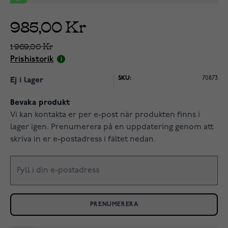
985,00 Kr
1 969,00 Kr
Prishistorik
SKU:
70873
Ej i lager
Bevaka produkt
Vi kan kontakta er per e-post när produkten finns i
lager igen. Prenumerera på en uppdatering genom att
skriva in er e-postadress i fältet nedan.
PRENUMERERA