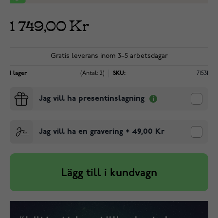
1 749,00 Kr
Gratis leverans inom 3–5 arbetsdagar
I lager
(Antal: 2)
SKU:
71531
Jag vill ha presentinslagning
Jag vill ha en gravering
+
49,00 Kr
Lägg till i kundvagn