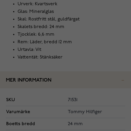
Urverk: Kvartsverk
Glas: Mineralglas
Skal: Rostfritt stål, guldfärgat
Skalets bredd: 24 mm
Tjocklek: 6,6 mm
Rem: Läder, bredd 12 mm
Urtavla: Vit
Vattentät: Stänksäker
MER INFORMATION
SKU
71531
Varumärke
Tommy Hilfiger
Boetts bredd
24 mm