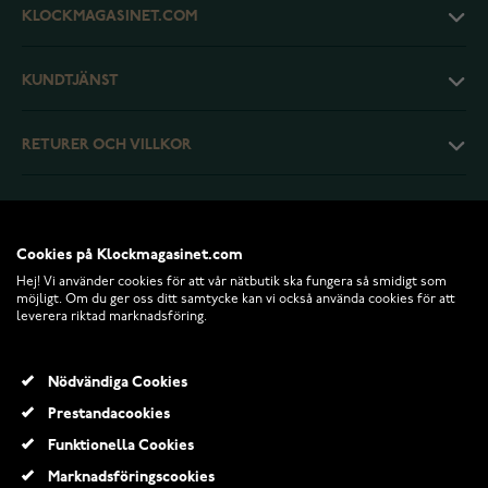
KLOCKMAGASINET.COM
KUNDTJÄNST
RETURER OCH VILLKOR
INFO
Cookies på Klockmagasinet.com
Hej! Vi använder cookies för att vår nätbutik ska fungera så smidigt som
möjligt. Om du ger oss ditt samtycke kan vi också använda cookies för att
leverera riktad marknadsföring.
Nödvändiga Cookies
Prestandacookies
Funktionella Cookies
© 2026 Klockmagasinet.com
Marknadsföringscookies