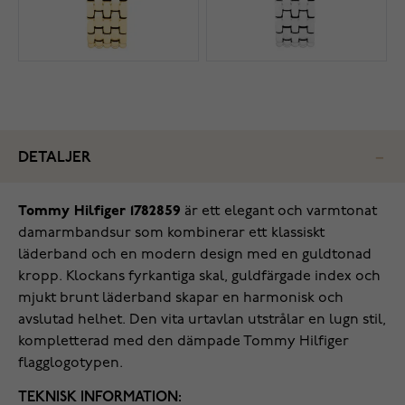
DETALJER
Tommy Hilfiger 1782859
är ett elegant och varmtonat
damarmbandsur som kombinerar ett klassiskt
läderband och en modern design med en guldtonad
kropp. Klockans fyrkantiga skal, guldfärgade index och
mjukt brunt läderband skapar en harmonisk och
avslutad helhet. Den vita urtavlan utstrålar en lugn stil,
kompletterad med den dämpade Tommy Hilfiger
flagglogotypen.
TEKNISK INFORMATION: