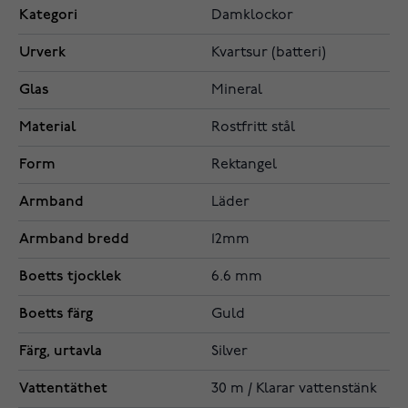
Kategori
Damklockor
Urverk
Kvartsur (batteri)
Glas
Mineral
Material
Rostfritt stål
Form
Rektangel
Armband
Läder
Armband bredd
12mm
Boetts tjocklek
6.6 mm
Boetts färg
Guld
Färg, urtavla
Silver
Vattentäthet
30 m / Klarar vattenstänk