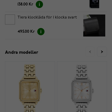
138.00 Kr
Tiera klocklåda för 1 klocka svart
495.00 Kr
Andra modeller