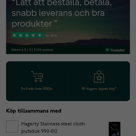
Fri frakt över 1000kr
90 dagars öppet köp*
Köp tillsammans med
Hagerty Stainless steel cloth
putsduk 990-012