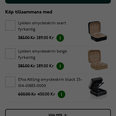
Köp tillsammans med
Lykken smyckeskrin svart
fyrkantig
385.00 Kr
289.00 Kr
Lykken smyckeskrin beige
fyrkantig
385.00 Kr
289.00 Kr
Efva Attling smyckeskrin black 25-
104-01883-0000
600.00 Kr
450.00 Kr
VISA MER