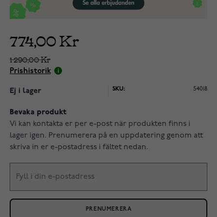
774,00 Kr
1 290,00 Kr
Prishistorik
SKU:
54018
Ej i lager
Bevaka produkt
Vi kan kontakta er per e-post när produkten finns i
lager igen. Prenumerera på en uppdatering genom att
skriva in er e-postadress i fältet nedan.
PRENUMERERA