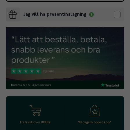
Jag vill ha presentinslagning
Fri frakt över 1000kr
90 dagars öppet köp*