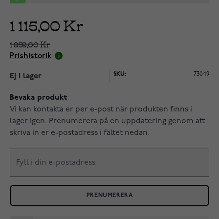
1 115,00 Kr
1 859,00 Kr
Prishistorik
SKU:
73049
Ej i lager
Bevaka produkt
Vi kan kontakta er per e-post när produkten finns i
lager igen. Prenumerera på en uppdatering genom att
skriva in er e-postadress i fältet nedan.
PRENUMERERA