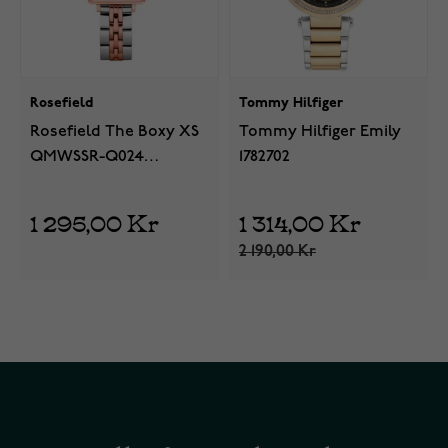
Rosefield
Tommy Hilfiger
Rosefield The Boxy XS
Tommy Hilfiger Emily
QMWSSR-Q024
1782702
Silver/Rose Gold
1 295,00 Kr
1 314,00 Kr
2 190,00 Kr