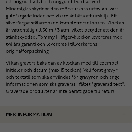
ett högkvalitativt och noggrant kvartsurverk.
Mineralglas skyddar den mörkturkosa urtavlan, vars
guldfärgade index och visare är lätta att urskilja. Ett
silverfärgat stålarmband kompletterar looken. Klockan
är vattentålig till 30 m / 3 atm, vilket betyder att den är
stänkskyddad. Tommy Hilfiger-klockor levereras med
två års garanti och levereras i tillverkarens
originalförpackning.
Vi kan gravera baksidan av klockan med till exempel
initialer och datum (max 15 tecken). Välj först gravyr
och textstil som ska användas för gravyren och ange
informationen som ska graveras i fältet "graverad text".
Graverade produkter är inte berättigade till retur!
MER INFORMATION