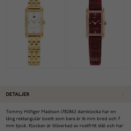
DETALJER
Tommy Hilfiger Madison 1782862 damklocka har en
lång rektangulär boett som bara är 16 mm bred och 7
mm tjock. Klockan är tillverkad av rostfritt stål och har