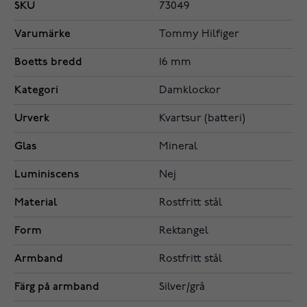
SKU
73049
Varumärke
Tommy Hilfiger
Boetts bredd
16 mm
Kategori
Damklockor
Urverk
Kvartsur (batteri)
Glas
Mineral
Luminiscens
Nej
Material
Rostfritt stål
Form
Rektangel
Armband
Rostfritt stål
Färg på armband
Silver/grå