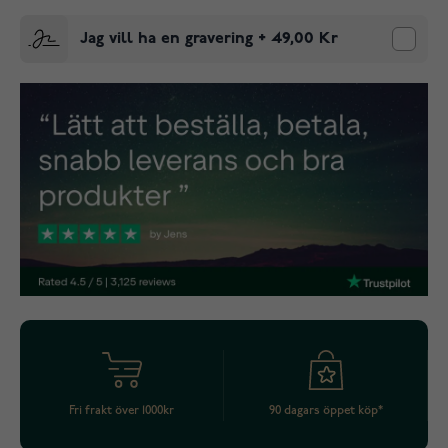
Jag vill ha en gravering
+
49,00 Kr
Fri frakt över 1000kr
90 dagars öppet köp*