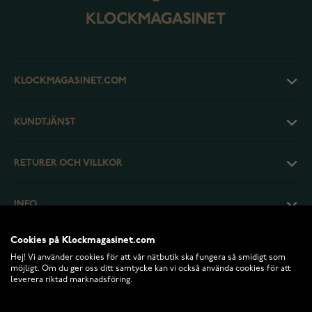
KLOCKMAGASINET.COM
KUNDTJÄNST
RETURER OCH VILLKOR
INFO
Cookies på Klockmagasinet.com
Hej! Vi använder cookies för att vår nätbutik ska fungera så smidigt som
möjligt. Om du ger oss ditt samtycke kan vi också använda cookies för att
leverera riktad marknadsföring.