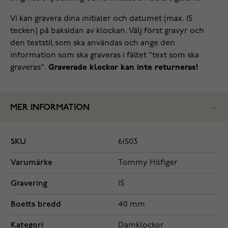
Vi kan gravera dina initialer och datumet (max. 15
tecken) på baksidan av klockan. Välj först gravyr och
den textstil som ska användas och ange den
information som ska graveras i fältet "text som ska
graveras".
Graverade klockor kan inte returneras!
MER INFORMATION
SKU
61503
Varumärke
Tommy Hilfiger
Gravering
15
Boetts bredd
40 mm
Kategori
Damklockor