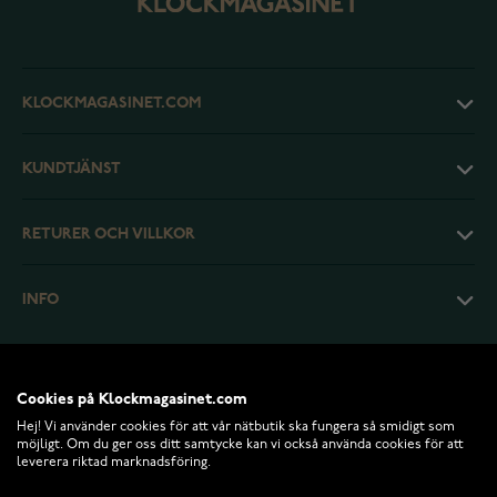
KLOCKMAGASINET.COM
KUNDTJÄNST
RETURER OCH VILLKOR
INFO
Cookies på Klockmagasinet.com
Hej! Vi använder cookies för att vår nätbutik ska fungera så smidigt som
möjligt. Om du ger oss ditt samtycke kan vi också använda cookies för att
leverera riktad marknadsföring.