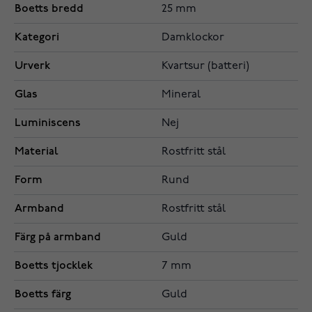
Boetts bredd
25 mm
Kategori
Damklockor
Urverk
Kvartsur (batteri)
Glas
Mineral
Luminiscens
Nej
Material
Rostfritt stål
Form
Rund
Armband
Rostfritt stål
Färg på armband
Guld
Boetts tjocklek
7 mm
Boetts färg
Guld