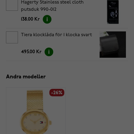
Hagerty Stainless steel cloth
putsduk 990-012
138.00 Kr
Tiera klocklåda för 1 klocka svart
495.00 Kr
Andra modeller
-26%