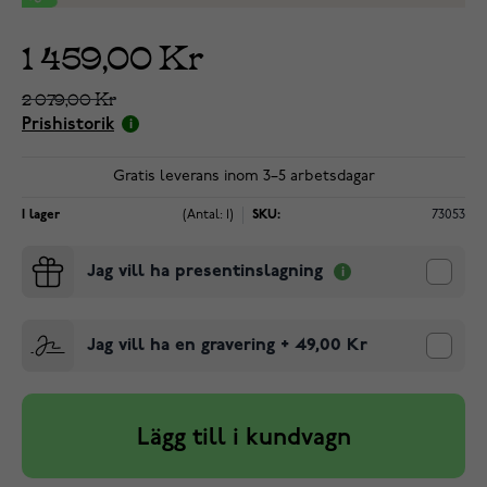
1 459,00 Kr
2 079,00 Kr
Prishistorik
Gratis leverans inom 3–5 arbetsdagar
I lager
(Antal: 1)
SKU:
73053
Jag vill ha presentinslagning
Jag vill ha en gravering
+
49,00 Kr
Lägg till i kundvagn