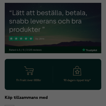
Fri frakt över 1000kr
90 dagars öppet köp*
Köp tillsammans med