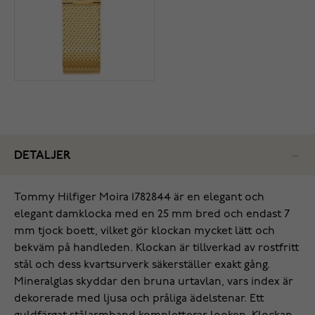
DETALJER
Tommy Hilfiger Moira 1782844 är en elegant och
elegant damklocka med en 25 mm bred och endast 7
mm tjock boett, vilket gör klockan mycket lätt och
bekväm på handleden. Klockan är tillverkad av rostfritt
stål och dess kvartsurverk säkerställer exakt gång.
Mineralglas skyddar den bruna urtavlan, vars index är
dekorerade med ljusa och pråliga ädelstenar. Ett