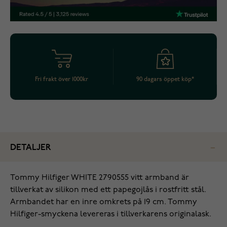
Fri frakt över 1000kr
90 dagars öppet köp*
DETALJER
Tommy Hilfiger WHITE 2790555 vitt armband är
tillverkat av silikon med ett papegojlås i rostfritt stål.
Armbandet har en inre omkrets på 19 cm. Tommy
Hilfiger-smyckena levereras i tillverkarens originalask.