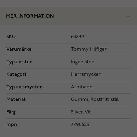
MER INFORMATION
SKU
63899
Varumärke
Tommy Hilfiger
Typ av sten
Ingen sten
Kategori
Herrsmycken
Typ av smycken
Armband
Material
Gummi, Rostfritt stål
Färg
Silver, Vit
mpn
2790555