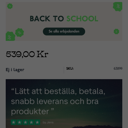
539,00 Kr
SKU:
63899
Ej i lager