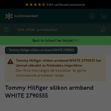
Hoppa till innehållet
9,614
verifierade recensioner
Cart
Sea
Back to School har börjat! 👉
Tommy Hilfiger silikon armband WHITE 2790555
Tommy Hilfiger silikon armband WHITE 2790555 har
lämnat utbudet av finländska importörer
Den finns inte längre att beställas. Se gärna
motsvarande produkter nedan.
Tommy Hilfiger silikon armband
WHITE 2790555