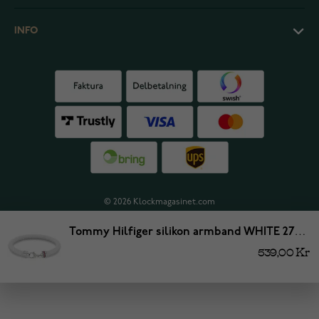
INFO
© 2026 Klockmagasinet.com
Tommy Hilfiger silikon armband WHITE 2790555
539,00 Kr