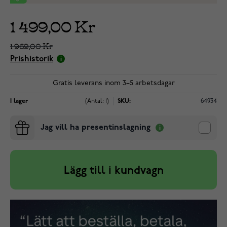
1 499,00 Kr
1 969,00 Kr
Prishistorik
Gratis leverans inom 3–5 arbetsdagar
I lager
(Antal: 1)
SKU:
64934
Jag vill ha presentinslagning
Lägg till i kundvagn