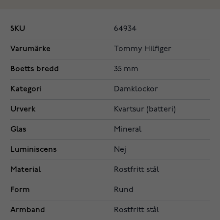
SKU
64934
Varumärke
Tommy Hilfiger
Boetts bredd
35 mm
Kategori
Damklockor
Urverk
Kvartsur (batteri)
Glas
Mineral
Luminiscens
Nej
Material
Rostfritt stål
Form
Rund
Armband
Rostfritt stål