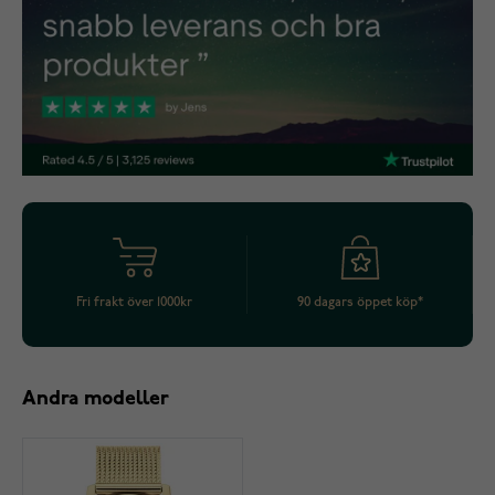
Fri frakt över 1000kr
90 dagars öppet köp*
Andra modeller