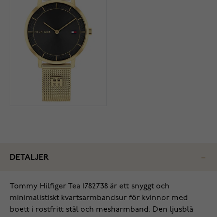
DETALJER
Tommy Hilfiger Tea 1782738 är ett snyggt och
minimalistiskt kvartsarmbandsur för kvinnor med
boett i rostfritt stål och mesharmband. Den ljusblå