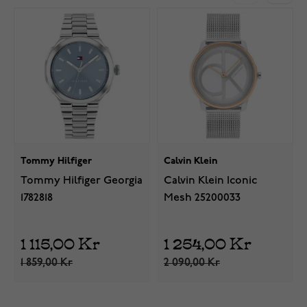
Tommy Hilfiger
Calvin Klein
Tommy Hilfiger Georgia
Calvin Klein Iconic
1782818
Mesh 25200033
1 115,00 Kr
1 254,00 Kr
1 859,00 Kr
2 090,00 Kr