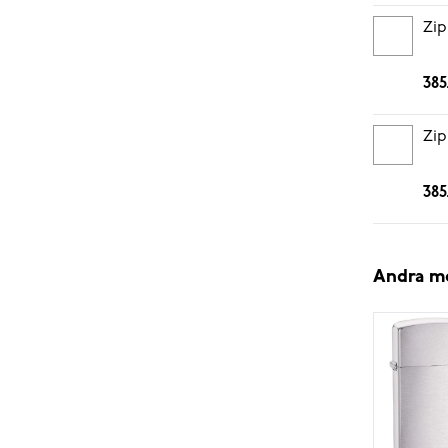
Zip
385
Zip
385
Andra m