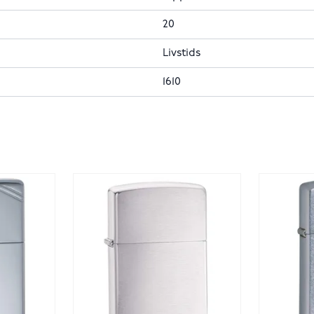
20
Livstids
1610