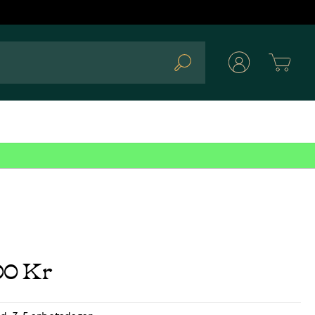
Cart
Search
00 Kr