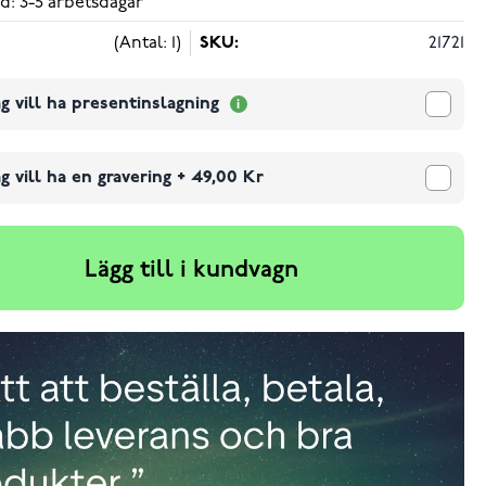
d: 3-5 arbetsdagar
(Antal: 1)
SKU:
21721
g vill ha presentinslagning
g vill ha en gravering
+
49,00 Kr
Lägg till i kundvagn