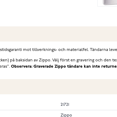
tidsgaranti mot tillverknings- och materialfel. Tändarna lev
tecken) på baksidan av Zippo. Välj först en gravering och den 
eras".
Observera: Graverade Zippo tändare kan inte returne
21721
Zippo