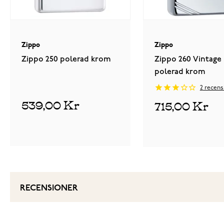
Zippo
Zippo
Zippo 250 polerad krom
Zippo 260 Vintage
polerad krom
2
recens
539,00 Kr
715,00 Kr
RECENSIONER