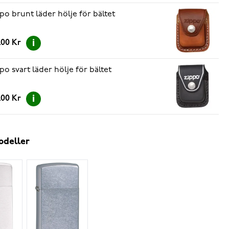
po brunt läder hölje för bältet
.00 Kr
po svart läder hölje för bältet
.00 Kr
odeller