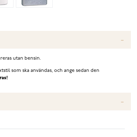
ereras utan bensin.
textstil som ska användas, och ange sedan den
ras!