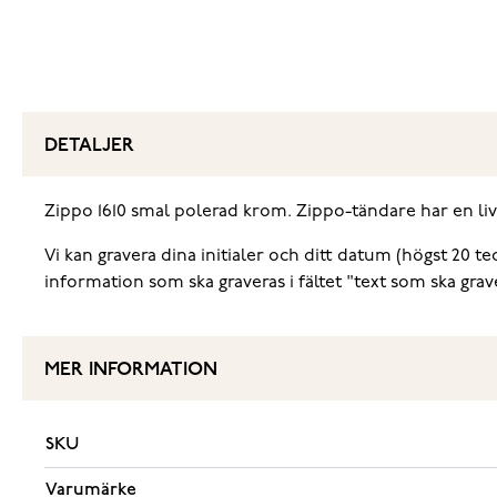
DETALJER
Zippo 1610 smal polerad krom. Zippo-tändare har en livs
Vi kan gravera dina initialer och ditt datum (högst 20 
information som ska graveras i fältet "text som ska grav
MER INFORMATION
SKU
Varumärke