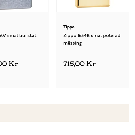
Zippo
607 smal borstat
Zippo 1654B smal polerad
mässing
00 Kr
715,00 Kr