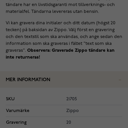
tändare har en livstidsgaranti mot tillverknings- och
materialfel. Tändarna levereras utan bensin.
Vi kan gravera dina initialer och ditt datum (högst 20
tecken) på baksidan av Zippo. Välj först en gravering
och den textstil som ska användas, och ange sedan den
information som ska graveras i fältet "text som ska
graveras".
Observera: Graverade Zippo tändare kan
inte returneras!
MER INFORMATION
SKU
21705
Varumärke
Zippo
Gravering
20