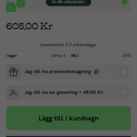
605,00 Kr
Leveranstid: 3-5 arbetsdagar
I lager
(Antal: 1)
SKU:
21705
Jag vill ha presentinslagning
Jag vill ha en gravering
+
49,00 Kr
Lägg till i kundvagn