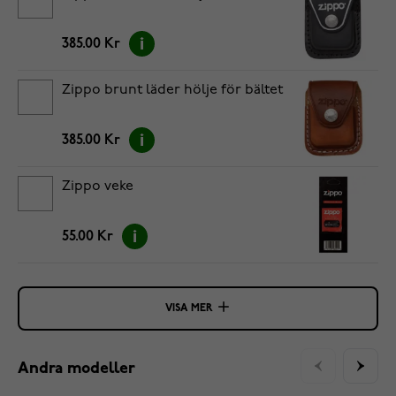
385.00 Kr
Zippo brunt läder hölje för bältet
385.00 Kr
Zippo veke
55.00 Kr
VISA MER
Andra modeller