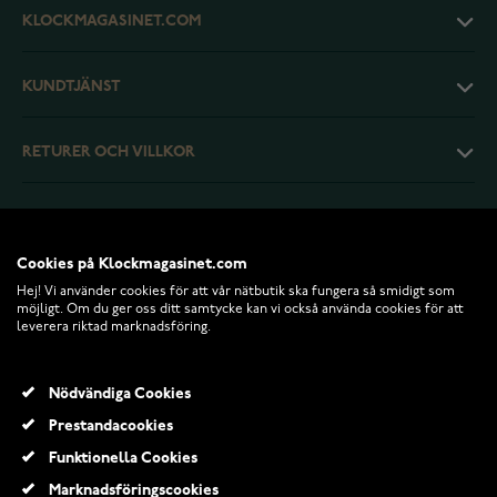
KLOCKMAGASINET.COM
KUNDTJÄNST
RETURER OCH VILLKOR
INFO
Cookies på Klockmagasinet.com
Hej! Vi använder cookies för att vår nätbutik ska fungera så smidigt som
möjligt. Om du ger oss ditt samtycke kan vi också använda cookies för att
leverera riktad marknadsföring.
Nödvändiga Cookies
Prestandacookies
Funktionella Cookies
© 2026 Klockmagasinet.com
Marknadsföringscookies