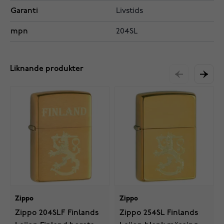
Garanti
Livstids
mpn
204SL
Liknande produkter
Zippo
Zippo
Zippo 204SLF Finlands
Zippo 254SL Finlands