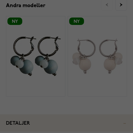
Andra modeller
NY
NY
DETALJER