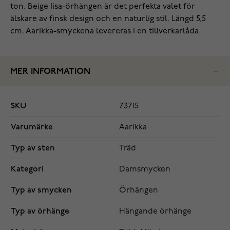
ton. Beige Iisa-örhängen är det perfekta valet för
älskare av finsk design och en naturlig stil. Längd 5,5
cm. Aarikka-smyckena levereras i en tillverkarlåda.
MER INFORMATION
SKU
73715
Varumärke
Aarikka
Typ av sten
Träd
Kategori
Damsmycken
Typ av smycken
Örhängen
Typ av örhänge
Hängande örhänge