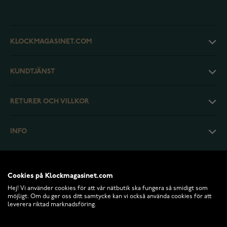
KLOCKMAGASINET.COM
KUNDTJÄNST
RETURER OCH VILLKOR
INFO
Cookies på Klockmagasinet.com
Hej! Vi använder cookies för att vår nätbutik ska fungera så smidigt som
möjligt. Om du ger oss ditt samtycke kan vi också använda cookies för att
leverera riktad marknadsföring.