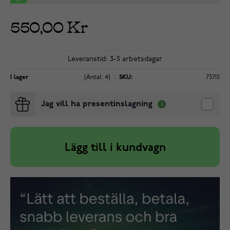
550,00 Kr
Leveranstid: 3-5 arbetsdagar
I lager
(Antal: 4)
SKU:
73715
Jag vill ha presentinslagning
Lägg till i kundvagn