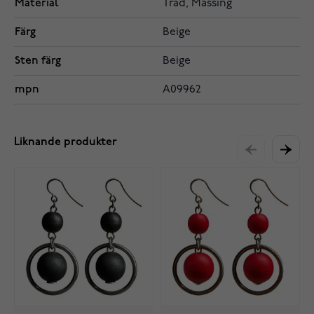
Material
Träd, Mässing
Färg
Beige
Sten färg
Beige
mpn
A09962
Liknande produkter