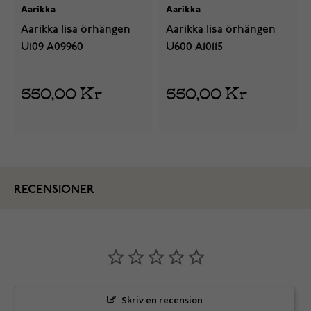
Aarikka
Aarikka
Aarikka Iisa örhängen
Aarikka Iisa örhängen
U109 A09960
U600 A10115
550,00 Kr
550,00 Kr
RECENSIONER
Skriv en recension