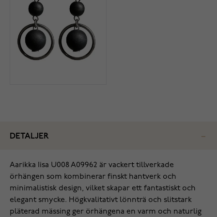
DETALJER
Aarikka Iisa U008 A09962 är vackert tillverkade
örhängen som kombinerar finskt hantverk och
minimalistisk design, vilket skapar ett fantastiskt och
elegant smycke. Högkvalitativt lönnträ och slitstark
pläterad mässing ger örhängena en varm och naturlig