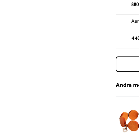
880
Aar
440
Andra m