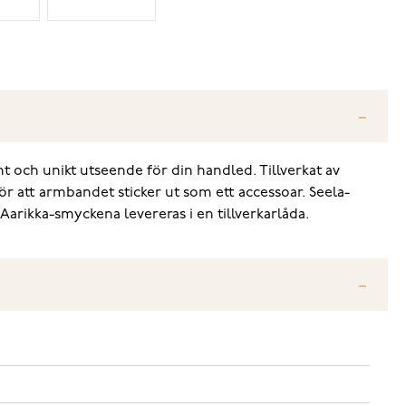
 och unikt utseende för din handled. Tillverkat av
r att armbandet sticker ut som ett accessoar. Seela-
 Aarikka-smyckena levereras i en tillverkarlåda.