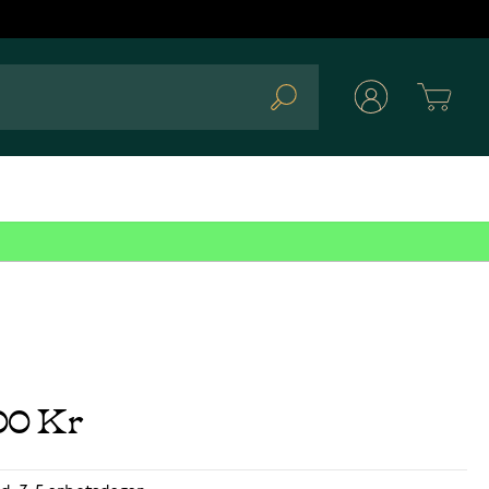
Cart
Search
00 Kr