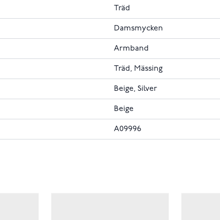
Träd
Damsmycken
Armband
Träd, Mässing
Beige, Silver
Beige
A09996