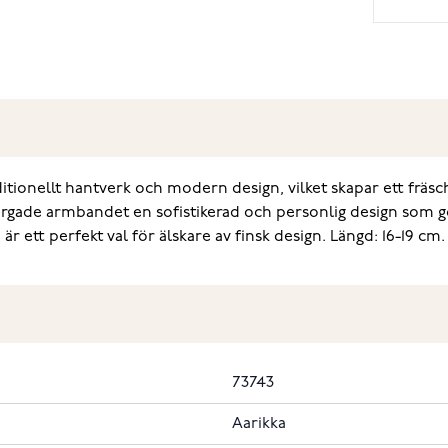
onellt hantverk och modern design, vilket skapar ett fräscht
ärgade armbandet en sofistikerad och personlig design som gö
ett perfekt val för älskare av finsk design. Längd: 16-19 cm.
73743
Aarikka