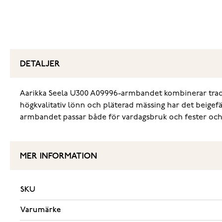
DETALJER
Aarikka Seela U300 A09996-armbandet kombinerar traditi
högkvalitativ lönn och pläterad mässing har det beigef
armbandet passar både för vardagsbruk och fester och är 
MER INFORMATION
SKU
Varumärke