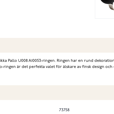
 Aarikka Pallo U008 A10053-ringen. Ringen har en rund dekoratio
-ringen är det perfekta valet för älskare av finsk design och
73758