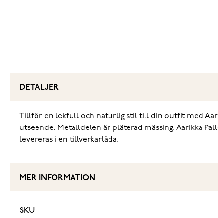
DETALJER
Tillför en lekfull och naturlig stil till din outfit med
utseende. Metalldelen är pläterad mässing. Aarikka Pallo
levereras i en tillverkarlåda.
MER INFORMATION
SKU