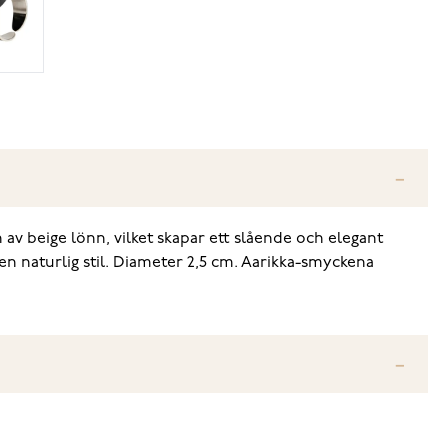
n av beige lönn, vilket skapar ett slående och elegant
 en naturlig stil. Diameter 2,5 cm. Aarikka-smyckena