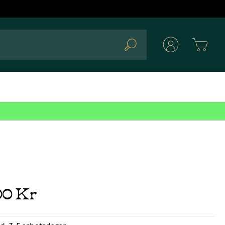
Cart
Search
00 Kr