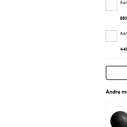
Aar
880
Aar
440
Andra m