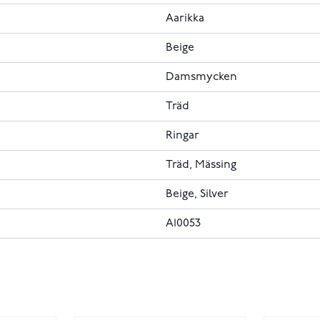
Aarikka
Beige
Damsmycken
Träd
Ringar
Träd, Mässing
Beige, Silver
A10053