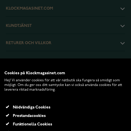
KLOCKMAGASINET.COM
KUNDTJÄNST
RETURER OCH VILLKOR
INFO
Cookies på Klockmagasinet.com
Hej! Vi använder cookies för att vår nätbutik ska fungera så smidigt som
möjligt. Om du ger oss ditt samtycke kan vi också använda cookies för att
leverera riktad marknadsföring.
Nödvändiga Cookies
Prestandacookies
Funktionella Cookies
© 2026 Klockmagasinet.com