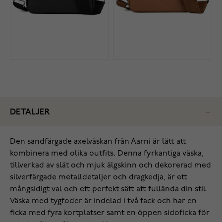
DETALJER
Den sandfärgade axelväskan från Aarni är lätt att
kombinera med olika outfits. Denna fyrkantiga väska,
tillverkad av slät och mjuk älgskinn och dekorerad med
silverfärgade metalldetaljer och dragkedja, är ett
mångsidigt val och ett perfekt sätt att fullända din stil.
Väska med tygfoder är indelad i två fack och har en
ficka med fyra kortplatser samt en öppen sidoficka för