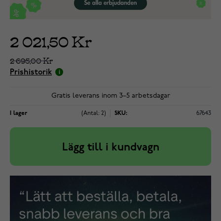
2 021,50 Kr
2 695,00 Kr
Prishistorik
Gratis leverans inom 3–5 arbetsdagar
I lager
(Antal: 2)
SKU:
67643
Lägg till i kundvagn