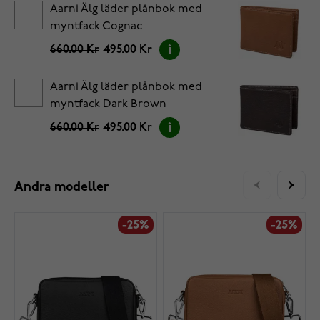
Aarni Älg läder plånbok med
myntfack Cognac
660.00 Kr
495.00 Kr
Aarni Älg läder plånbok med
myntfack Dark Brown
660.00 Kr
495.00 Kr
Andra modeller
-25%
-25%