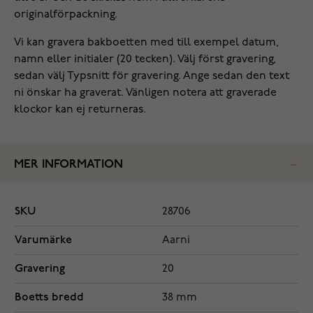
originalförpackning.
Vi kan gravera bakboetten med till exempel datum,
namn eller initialer (20 tecken). Välj först gravering,
sedan välj Typsnitt för gravering. Ange sedan den text
ni önskar ha graverat. Vänligen notera att graverade
klockor kan ej returneras.
MER INFORMATION
SKU
28706
Varumärke
Aarni
Gravering
20
Boetts bredd
38 mm