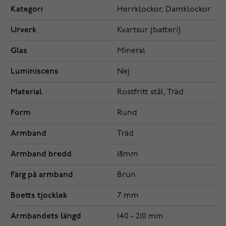
Kategori
Herrklockor, Damklockor
Urverk
Kvartsur (batteri)
Glas
Mineral
Luminiscens
Nej
Material
Rostfritt stål, Träd
Form
Rund
Armband
Träd
Armband bredd
18mm
Färg på armband
Brun
Boetts tjocklek
7 mm
Armbandets längd
140 - 210 mm