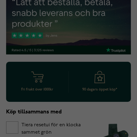
Fri frakt över 1000kr
90 dagars öppet köp*
Köp tillsammans med
Tiera resetui för en klocka
sammet grön