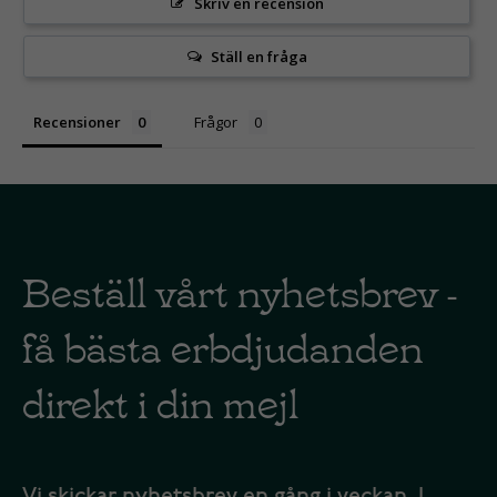
Skriv en recension
Ställ en fråga
Recensioner
Frågor
Beställ vårt nyhetsbrev -
få bästa erbdjudanden
direkt i din mejl
Vi skickar nyhetsbrev en gång i veckan. I