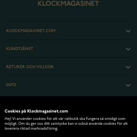
KLOCKMAGASINET.COM
KUNDTJÄNST
RETURER OCH VILLKOR
INFO
Cookies på Klockmagasinet.com
Hej! Vi använder cookies för att vår nätbutik ska fungera så smidigt som
möjligt. Om du ger oss ditt samtycke kan vi också använda cookies för att
leverera riktad marknadsföring.