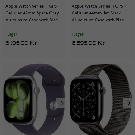
Apple Watch Series 11 GPS +
Apple Watch Series 11 GPS +
Cellular 42mm Space Grey
Cellular 46mm Jet Black
Aluminium Case with Black
Aluminium Case with Black
Sport Band MF8A4QN/A
Sport Band MFC44QN/A
I lager
I lager
6 195,00 Kr
6 595,00 Kr