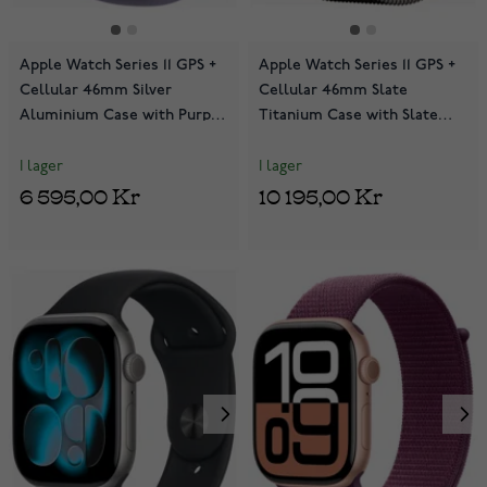
Apple Watch Series 11 GPS +
Apple Watch Series 11 GPS +
Cellular 46mm Silver
Cellular 46mm Slate
Aluminium Case with Purple
Titanium Case with Slate
Fog Sport Band MFCR4QN/A
Milanese Loop MFD44QN/A
I lager
I lager
6 595,00 Kr
10 195,00 Kr