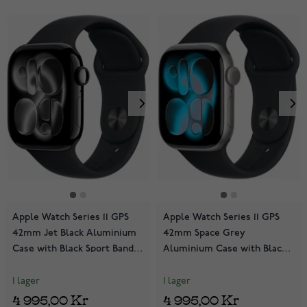
Apple Watch Series 11 GPS
Apple Watch Series 11 GPS
42mm Jet Black Aluminium
42mm Space Grey
Case with Black Sport Band
Aluminium Case with Black
MEQT4QN/A
Sport Band MEQW4QN/A
I lager
I lager
4 995,00 Kr
4 995,00 Kr