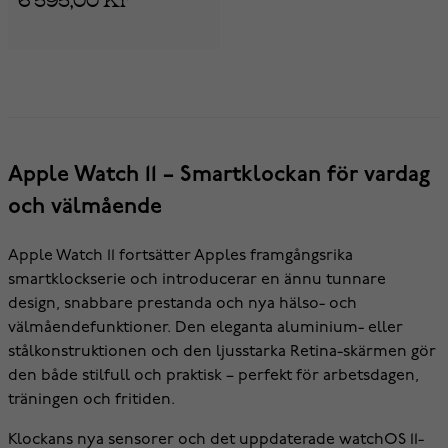
Apple Watch 11 – Smartklockan för vardag
och välmående
Apple Watch 11 fortsätter Apples framgångsrika
smartklockserie och introducerar en ännu tunnare
design, snabbare prestanda och nya hälso- och
välmåendefunktioner. Den eleganta aluminium- eller
stålkonstruktionen och den ljusstarka Retina-skärmen gör
den både stilfull och praktisk – perfekt för arbetsdagen,
träningen och fritiden.
Klockans nya sensorer och det uppdaterade watchOS 11-