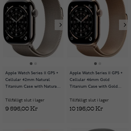
Apple Watch Series 11 GPS +
Apple Watch Series 11 GPS +
Cellular 42mm Natural
Cellular 46mm Gold
Titanium Case with Natural
Titanium Case with Gold
Milanese Loop MF8P4QN/A
Milanese Loop MFD84QN/A
Tillfälligt slut i lager
Tillfälligt slut i lager
9 595,00 Kr
10 195,00 Kr