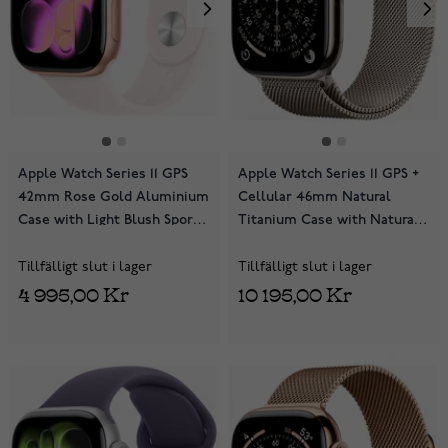
Apple Watch Series 11 GPS
Apple Watch Series 11 GPS +
42mm Rose Gold Aluminium
Cellular 46mm Natural
Case with Light Blush Sport
Titanium Case with Natural
Band MEU04QN/A
Milanese Loop MFD04QN/A
Tillfälligt slut i lager
Tillfälligt slut i lager
4 995,00 Kr
10 195,00 Kr