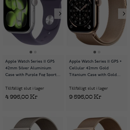
Apple Watch Series 11 GPS
Apple Watch Series 11 GPS +
42mm Silver Aluminium
Cellular 42mm Gold
Case with Purple Fog Sport
Titanium Case with Gold
Band MEU64QN/A
Milanese Loop MF8Y4QN/A
Tillfälligt slut i lager
Tillfälligt slut i lager
4 995,00 Kr
9 595,00 Kr