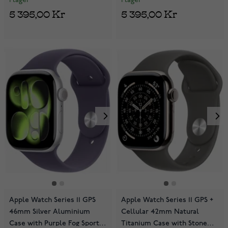
I lager
I lager
5 395,00 Kr
5 395,00 Kr
Apple Watch Series 11 GPS
Apple Watch Series 11 GPS +
46mm Silver Aluminium
Cellular 42mm Natural
Case with Purple Fog Sport
Titanium Case with Stone