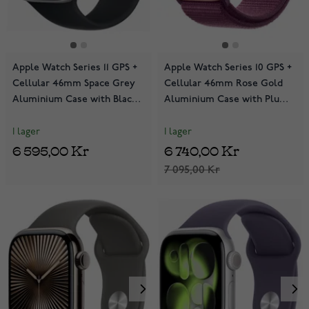
Apple Watch Series 11 GPS +
Apple Watch Series 10 GPS +
Cellular 46mm Space Grey
Cellular 46mm Rose Gold
Aluminium Case with Black
Aluminium Case with Plum
Sport Band MFCA4QN/A
Sport Loop MWY83QN/A
I lager
I lager
6 595,00 Kr
6 740,00 Kr
7 095,00 Kr