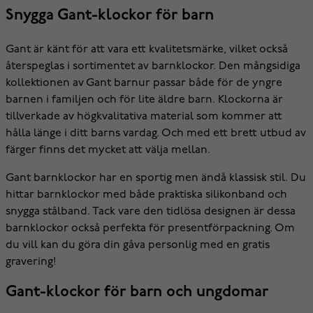
Snygga Gant-klockor för barn
Gant är känt för att vara ett kvalitetsmärke, vilket också
återspeglas i sortimentet av barnklockor. Den mångsidiga
kollektionen av Gant barnur passar både för de yngre
barnen i familjen och för lite äldre barn. Klockorna är
tillverkade av högkvalitativa material som kommer att
hålla länge i ditt barns vardag. Och med ett brett utbud av
färger finns det mycket att välja mellan.
Gant barnklockor har en sportig men ändå klassisk stil. Du
hittar barnklockor med både praktiska silikonband och
snygga stålband. Tack vare den tidlösa designen är dessa
barnklockor också perfekta för presentförpackning. Om
du vill kan du göra din gåva personlig med en gratis
gravering!
Gant-klockor för barn och ungdomar