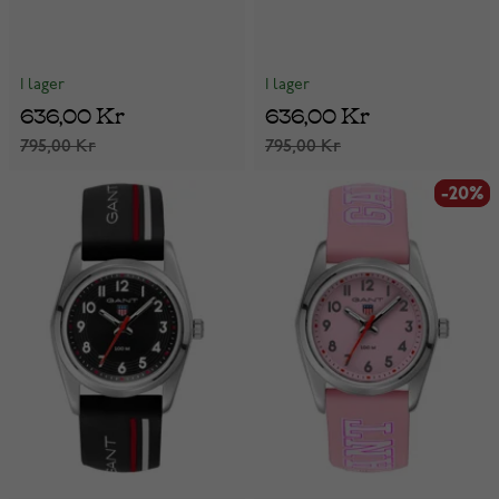
I lager
I lager
636,00 Kr
636,00 Kr
795,00 Kr
795,00 Kr
-20%
-20%