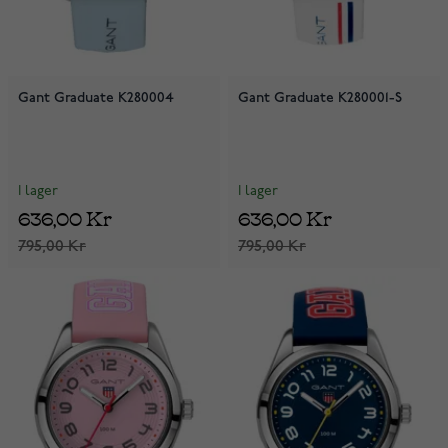
Gant Graduate K280004
Gant Graduate K280001-S
I lager
I lager
636,00 Kr
636,00 Kr
795,00 Kr
795,00 Kr