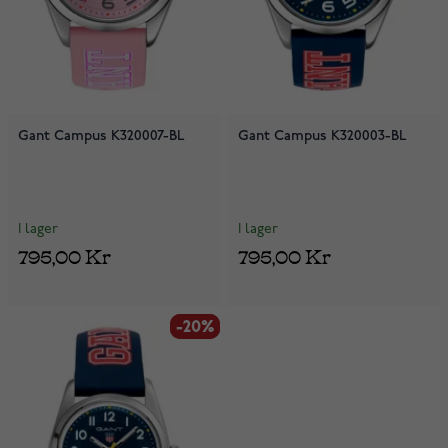
Gant Campus K320007-BL
Gant Campus K320003-BL
I lager
I lager
795,00 Kr
795,00 Kr
-20%
-20%