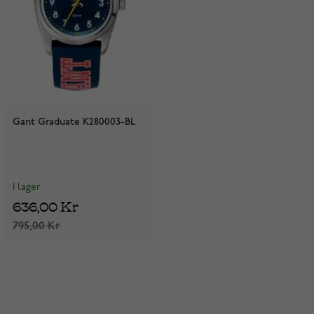
Gant Graduate K280003-BL
I lager
636,00 Kr
795,00 Kr