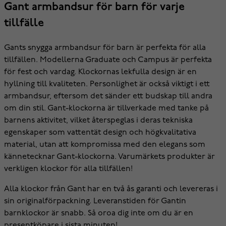
Gant armbandsur för barn för varje
tillfälle
Gants snygga armbandsur för barn är perfekta för alla
tillfällen. Modellerna Graduate och Campus är perfekta
för fest och vardag. Klockornas lekfulla design är en
hyllning till kvaliteten. Personlighet är också viktigt i ett
armbandsur, eftersom det sänder ett budskap till andra
om din stil. Gant-klockorna är tillverkade med tanke på
barnens aktivitet, vilket återspeglas i deras tekniska
egenskaper som vattentät design och högkvalitativa
material, utan att kompromissa med den elegans som
kännetecknar Gant-klockorna. Varumärkets produkter är
verkligen klockor för alla tillfällen!
Alla klockor från Gant har en två ås garanti och levereras i
sin originalförpackning. Leveranstiden för Gantin
barnklockor är snabb. Så oroa dig inte om du är en
presentköpare i sista minuten!