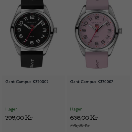
Gant Campus K320002
Gant Campus K320007
I lager
I lager
795,00 Kr
636,00 Kr
795,00 Kr