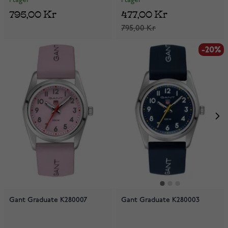
I lager
I lager
795,00 Kr
477,00 Kr
795,00 Kr
-20%
Gant Graduate K280007
Gant Graduate K280003