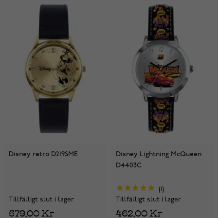
Disney retro D219SME
Disney Lightning McQueen
D4403C
1
Tillfälligt slut i lager
Tillfälligt slut i lager
579,00 Kr
462,00 Kr