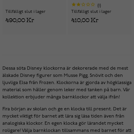
1
Tillfälligt slut i lager
Tillfälligt slut i lager
490,00 Kr
410,00 Kr
Dessa söta Disney klockorna är dekorerade med de mest
älskade Disney figurer som Musse Pigg, Snövit och den
ljuvliga Elsa från Frozen. Klockorna är gjorda av högklassiga
material som håller genom leker med tanken på barn. Vår
kollektion erbjuder många barnklockor att välja ifrån!
Fira början av skolan och ge en klocka till present. Det är
mycket viktigt för barnet att lära sig läsa tiden även från
analogiska klockor. En egen klocka gör lärandet mycket
roligare! Välja barnklockan tillsammans med barnet för att