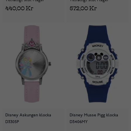
Tillfälligt slut i lager
Tillfälligt slut i lager
572,00 Kr
440,00 Kr
Disney Askungen klocka
Disney Musse Pigg klocka
D3305P
D3406MY