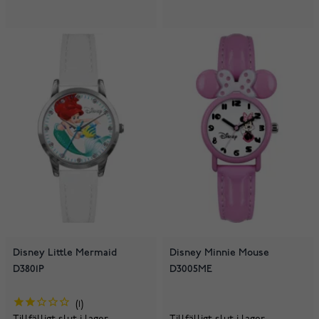
Disney Little Mermaid
Disney Minnie Mouse
D3801P
D3005ME
1