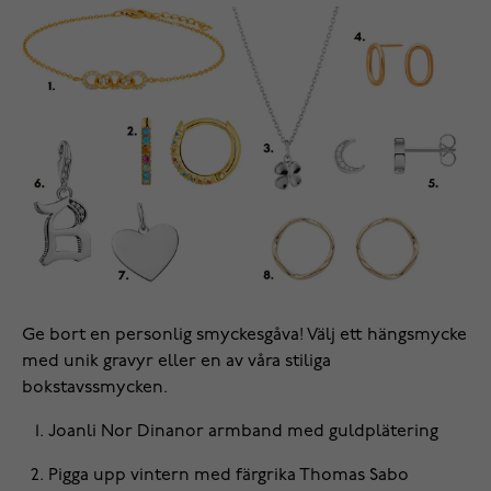
Ge bort en personlig smyckesgåva! Välj ett hängsmycke
med unik gravyr eller en av våra stiliga
bokstavssmycken.
Joanli Nor Dinanor
armband
med guldplätering
Pigga upp vintern med färgrika Thomas Sabo