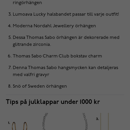
ringörhängen
Lumoava Lucky
halsbandet
passar till varje outfit!
Moderna Nordahl Jewellery
örhängen
Dessa Thomas Sabo
örhängen
är dekorerade med
glitrande zirconia.
Thomas Sabo Charm Club
bokstav charm
Denna Thomas Sabo
hangsmycken
kan detaljeras
med valfri gravyr
Snö of Sweden
örhängen
Tips på julklappar under 1000 kr