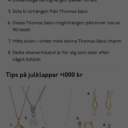
Dessa eleganta
örghängen
passar till allt
Söta bi
örhängen
från Thomas Sabo
Dessa Thomas Sabo
ringörhängen
påminner oss av
90-talet!
Hitta solen i vinter med denna Thomas Sabo
charm
Detta
silverarmband
är för dig som letar efter
något tidlöst!
Tips på julklappar +1000 kr