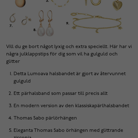
Vill du ge bort något lyxig och extra speciellt. Här har vi
några julklappstips för dig som vil ha gulguld och
glitter
Detta Lumoava
halsbandet
är gjort av återvunnet
gulguld
Ett
pärhalsband
som passar till precis allt
En modern version av den klassiska
pärlhalsbandet
Thomas Sabo
pärlörhängen
Eleganta Thomas Sabo
örhängen
med glittrande
zirconia