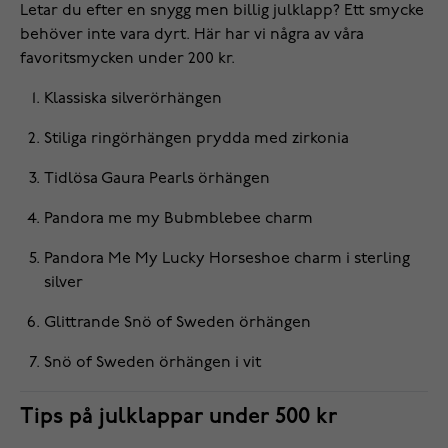
Letar du efter en snygg men billig julklapp? Ett smycke
behöver inte vara dyrt. Här har vi några av våra
favoritsmycken under 200 kr.
Klassiska
silverörhängen
Stiliga
ringörhängen
prydda med zirkonia
Tidlösa Gaura Pearls
örhängen
Pandora me my Bubmblebee
charm
Pandora Me My Lucky Horseshoe
charm
i sterling
silver
Glittrande Snö of Sweden
örhängen
Snö of Sweden
örhängen
i vit
Tips på julklappar under 500 kr