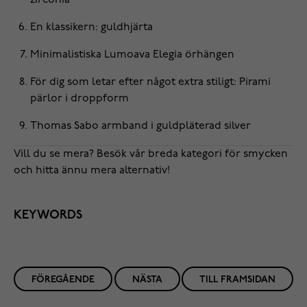
En klassikern:
guldhjärta
Minimalistiska Lumoava
Elegia örhängen
För dig som letar efter något extra stiligt:
Pirami
pärlor i droppform
Thomas Sabo
armband
i guldpläterad silver
Vill du se mera? Besök vår breda
kategori för smycken
och hitta ännu mera alternativ!
KEYWORDS
FÖREGÅENDE
NÄSTA
TILL FRAMSIDAN