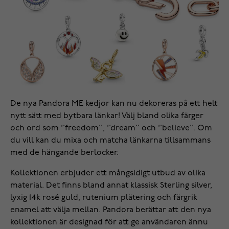
De nya Pandora ME kedjor kan nu dekoreras på ett helt
nytt sätt med bytbara länkar! Välj bland olika färger
och ord som ‘’freedom’’, ‘’dream’’ och ‘’believe’’. Om
du vill kan du mixa och matcha länkarna tillsammans
med de hängande berlocker.
Kollektionen erbjuder ett mångsidigt utbud av olika
material. Det finns bland annat klassisk Sterling silver,
lyxig 14k rosé guld, rutenium plätering och färgrik
enamel att välja mellan. Pandora berättar att den nya
kollektionen är designad för att ge användaren ännu