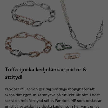
Tuffa tjocka kedjelänkar, pärlor &
attityd!
Pandora ME serien ger dig oändliga möjligheter att
skapa ditt eget unika smycke på ett lekfullt sätt. I höst
ser vi en helt förnyad stil av Pandora ME som omfattar
en stilig selektion av tjocka kedjor som har varit en av