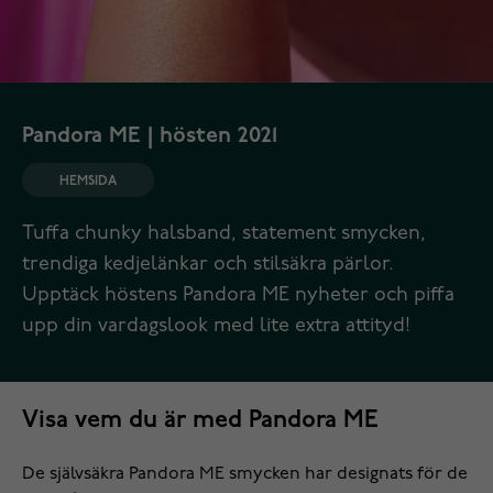
Pandora ME | hösten 2021
HEMSIDA
Tuffa chunky halsband, statement smycken,
trendiga kedjelänkar och stilsäkra pärlor.
Upptäck höstens Pandora ME nyheter och piffa
upp din vardagslook med lite extra attityd!
Visa vem du är med Pandora ME
De självsäkra
Pandora ME smycken
har designats för de