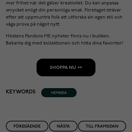
mer frihet när det gäller kreativitet. Du kan anpassa
smycket enligt din personliga smak. Företaget strävar
efter att uppmuntra folk att utforska sin egen stil och
våga prova på något nytt.
Höstens Pandora ME nyheter finns nu i butiken.
Bekanta dig med kollektionen och hitta dina favoriter!
SHOPPA NU >>
KEYWORDS
HEMSIDA
FÖREGÅENDE
NÄSTA
TILL FRAMSIDAN