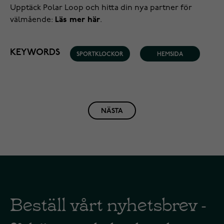
Upptäck Polar Loop och hitta din nya partner för
välmående:
Läs mer här
.
KEYWORDS
SPORTKLOCKOR
HEMSIDA
NÄSTA
Beställ vårt nyhetsbrev -