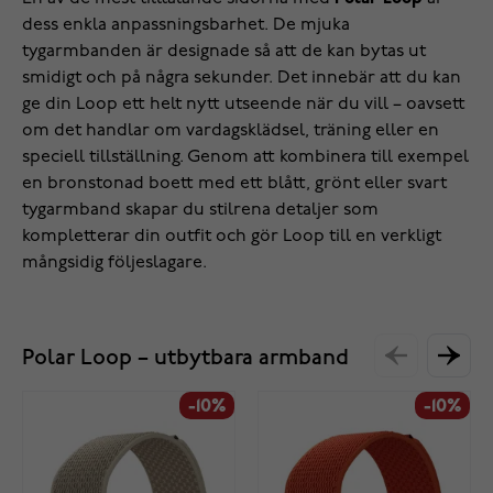
dess enkla anpassningsbarhet. De mjuka
tygarmbanden är designade så att de kan bytas ut
smidigt och på några sekunder. Det innebär att du kan
ge din Loop ett helt nytt utseende när du vill – oavsett
om det handlar om vardagsklädsel, träning eller en
speciell tillställning. Genom att kombinera till exempel
en bronstonad boett med ett blått, grönt eller svart
tygarmband skapar du stilrena detaljer som
kompletterar din outfit och gör Loop till en verkligt
mångsidig följeslagare.
Polar Loop – utbytbara armband
-10%
-10%