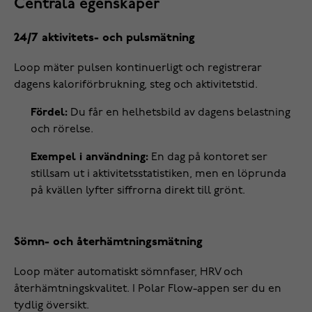
Centrala egenskaper
24/7 aktivitets- och pulsmätning
Loop mäter pulsen kontinuerligt och registrerar
dagens kaloriförbrukning, steg och aktivitetstid.
Fördel:
Du får en helhetsbild av dagens belastning
och rörelse.
Exempel i användning:
En dag på kontoret ser
stillsam ut i aktivitetsstatistiken, men en löprunda
på kvällen lyfter siffrorna direkt till grönt.
Sömn- och återhämtningsmätning
Loop mäter automatiskt sömnfaser, HRV och
återhämtningskvalitet. I Polar Flow-appen ser du en
tydlig översikt.