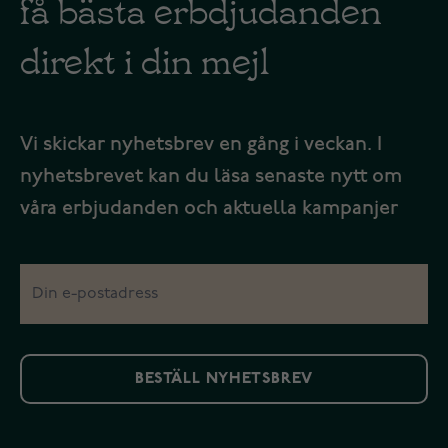
få bästa erbdjudanden
direkt i din mejl
Vi skickar nyhetsbrev en gång i veckan. I
nyhetsbrevet kan du läsa senaste nytt om
våra erbjudanden och aktuella kampanjer
BESTÄLL NYHETSBREV