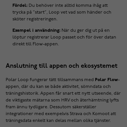
Fördel:
Du behöver inte alltid komma ihåg att
trycka på ”start”, Loop vet vad som händer och
sköter registreringen.
Exempel i användning:
När du ger dig ut på en
löptur registrerar Loop passet och för över datan
direkt till Flow-appen.
Anslutning till appen och ekosystemet
Polar Loop fungerar tätt tillsammans med
Polar Flow
-
appen, där du kan se både aktivitet, sömndata och
träningshistorik. Appen får snart ett nytt utseende, där
de viktigaste mätarna som HRV och återhämtning lyfts
fram ännu tydligare. Dessutom säkerställer
integrationer med exempelvis Strava och Komoot att
träningsdata enkelt kan delas mellan olika tjänster.