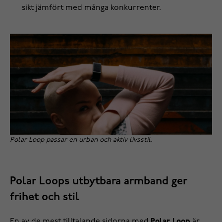
sikt jämfört med många konkurrenter.
Polar Loop passar en urban och aktiv livsstil.
Polar Loops utbytbara armband ger
frihet och stil
En av de mest tilltalande sidorna med
Polar Loop
är