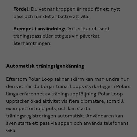
Fördel:
Du vet när kroppen är redo för ett nytt
pass och när det är bättre att vila.
Exempel i användning:
Du ser hur ett sent
träningspass eller ett glas vin påverkat
återhämtningen.
Automatisk träningsigenkänning
Eftersom Polar Loop saknar skärm kan man undra hur
den vet när du börjar träna. Loops styrka ligger i Polars
långa erfarenhet av träningsuppföljning. Polar Loop
upptäcker ökad aktivitet via flera biomätare, som till
exempel förhöjd puls, och kan starta
träningsregistreringen automatiskt. Användaren kan
även starta ett pass via appen och använda telefonens
GPS.