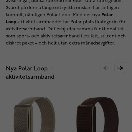
aviseringar, blinkande skärmar eller störande signaler.
Svaret på denna länge uttryckta önskan har äntligen
kommit, nämligen Polar Loop. Med det nya
Polar
Loop
-aktivitetsarmbandet tar Polar plats i kategorin för
aktivitetsarmband. Det erbjuder samma funktionalitet
som sport- och aktivitetsarmband i ett lätt, stilrent och
diskret paket – och helt utan extra månadsavgifter.
Nya Polar Loop-
aktivitetsarmband