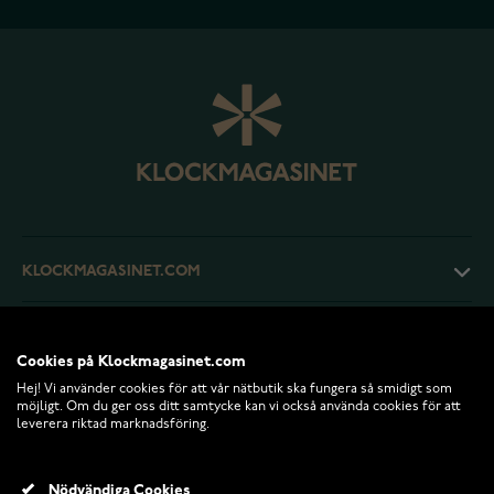
KLOCKMAGASINET.COM
KUNDTJÄNST
Cookies på Klockmagasinet.com
Hej! Vi använder cookies för att vår nätbutik ska fungera så smidigt som
RETURER OCH VILLKOR
möjligt. Om du ger oss ditt samtycke kan vi också använda cookies för att
leverera riktad marknadsföring.
INFO
Nödvändiga Cookies