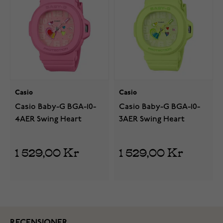
Casio
Casio
Casio Baby-G BGA-10-
Casio Baby-G BGA-10-
4AER Swing Heart
3AER Swing Heart
1 529,00 Kr
1 529,00 Kr
RECENSIONER