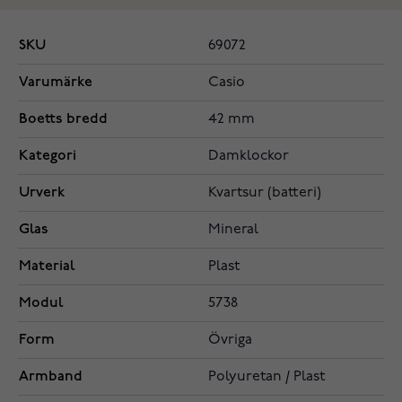
SKU
69072
Varumärke
Casio
Boetts bredd
42 mm
Kategori
Damklockor
Urverk
Kvartsur (batteri)
Glas
Mineral
Material
Plast
Modul
5738
Form
Övriga
Armband
Polyuretan / Plast