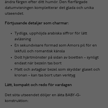
ändra färgen efter ditt humör. Den flerfärgade
datumvisningen kompletterar det glada och unika
utseendet.
Förtjusande detaljer som charmar:
Tydliga, upphöjda arabiska siffror för lätt
avläsning
En sekundvisare formad som Amors pil för en
lekfull och romantisk känsla
Dolt hjärtmönster på sidan av boetten – synligt
endast när bezeln tas bort
Matt och avtagbar bezel som skyddar glaset och
kronan – kan tas bort utan verktyg
Lätt, kompakt och redo för vardagen
Det söta utseendet döljer en äkta BABY-G-
konstruktion: