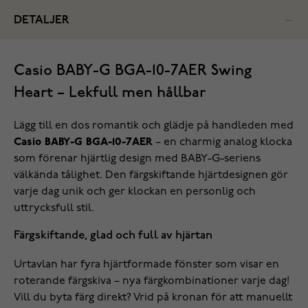
DETALJER
Casio BABY-G BGA-10-7AER Swing
Heart – Lekfull men hållbar
Lägg till en dos romantik och glädje på handleden med
Casio BABY-G BGA-10-7AER
– en charmig analog klocka
som förenar hjärtlig design med BABY-G-seriens
välkända tålighet. Den färgskiftande hjärtdesignen gör
varje dag unik och ger klockan en personlig och
uttrycksfull stil.
Färgskiftande, glad och full av hjärtan
Urtavlan har fyra hjärtformade fönster som visar en
roterande färgskiva – nya färgkombinationer varje dag!
Vill du byta färg direkt? Vrid på kronan för att manuellt