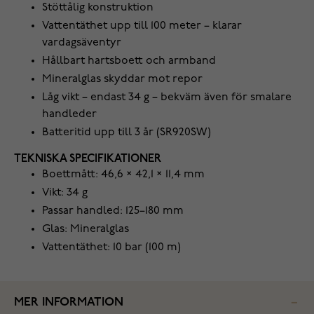
Stöttålig konstruktion
Vattentäthet upp till 100 meter – klarar
vardagsäventyr
Hållbart hartsboett och armband
Mineralglas skyddar mot repor
Låg vikt – endast 34 g – bekväm även för smalare
handleder
Batteritid upp till 3 år (SR920SW)
TEKNISKA SPECIFIKATIONER
Boettmått: 46,6 × 42,1 × 11,4 mm
Vikt: 34 g
Passar handled: 125–180 mm
Glas: Mineralglas
Vattentäthet: 10 bar (100 m)
MER INFORMATION