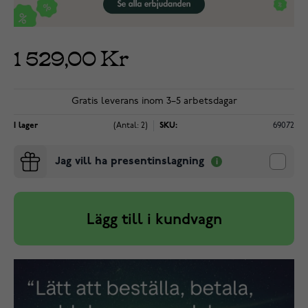
1 529,00 Kr
Gratis leverans inom 3–5 arbetsdagar
I lager
(Antal: 2)
SKU:
69072
Jag vill ha presentinslagning
Lägg till i kundvagn