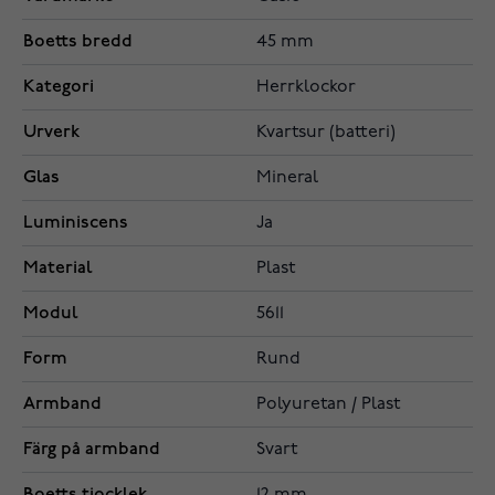
Boetts bredd
45 mm
Kategori
Herrklockor
Urverk
Kvartsur (batteri)
Glas
Mineral
Luminiscens
Ja
Material
Plast
Modul
5611
Form
Rund
Armband
Polyuretan / Plast
Färg på armband
Svart
Boetts tjocklek