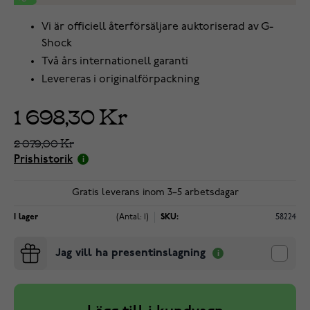
Vi är officiell återförsäljare auktoriserad av G-
Shock
Två års internationell garanti
Levereras i originalförpackning
1 698,30 Kr
2 079,00 Kr
Prishistorik
Gratis leverans inom 3–5 arbetsdagar
I lager
(Antal: 1)
SKU:
58224
Jag vill ha presentinslagning