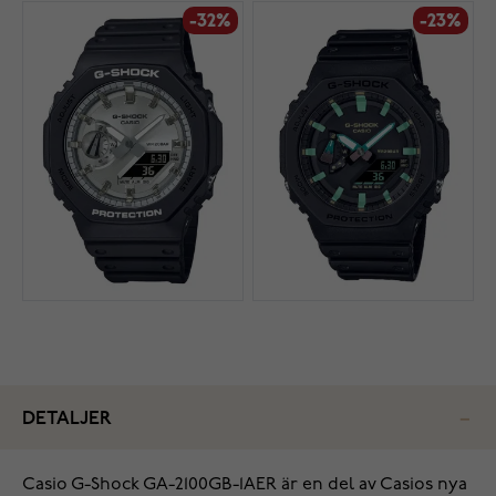
-32%
-23%
DETALJER
Casio G-Shock GA-2100GB-1AER är en del av Casios nya