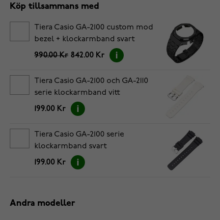
Köp tillsammans med
Tiera Casio GA-2100 custom mod
bezel + klockarmband svart
990.00 Kr
842.00 Kr
Tiera Casio GA-2100 och GA-2110
serie klockarmband vitt
199.00 Kr
Tiera Casio GA-2100 serie
klockarmband svart
199.00 Kr
Andra modeller