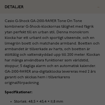
DETALJER
Casio G-Shock GA-2100-9A9ER Tone On Tone
kombinerar G-Shock-klockornas tålighet med fägrik
ytan perfekt till en urban stil. Denna monokrom
klocka har ett urbant och sportigt utseende, och en
limegrön boett och matchande armband. Boetten och
armbandet är tillverkade av harts, och boetten är
stöttålig och vattenskyddad upp till 200 meter. Klockan
har många användbara funktioner som världstid,
stoppur, 5 dagliga alarm och en automatisk kalender.
GA-2100-9A9ER ana-digitalklocka levereras med 2 års
garanti och skickas hem i tillverkarens
originalförpackning.
Specifikationer:
Storlek: 48,5 × 45,4 × 11,8 mm