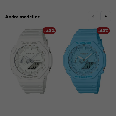
Andra modeller
-40%
-40%