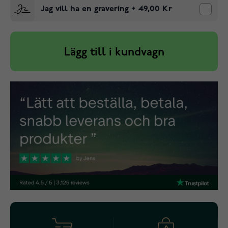
Jag vill ha en gravering
+
49,00 Kr
Lägg till i kundvagn