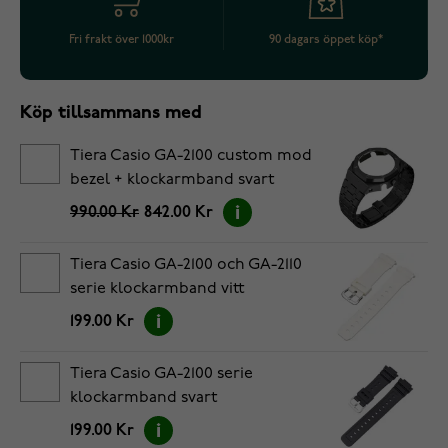
Fri frakt över 1000kr
90 dagars öppet köp*
Köp tillsammans med
Tiera Casio GA-2100 custom mod
bezel + klockarmband svart
990.00 Kr
842.00 Kr
Tiera Casio GA-2100 och GA-2110
serie klockarmband vitt
199.00 Kr
Tiera Casio GA-2100 serie
klockarmband svart
199.00 Kr