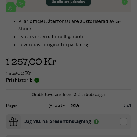
Vi är officiell återförsäljare auktoriserad av G-
Shock
Två års internationell garanti
Levereras i originalförpackning
1 257,00 Kr
1 859,00 Kr
Prishistorik
Gratis leverans inom 3–5 arbetsdagar
I lager
(Antal: 5+)
SKU:
61571
Jag vill ha presentinslagning