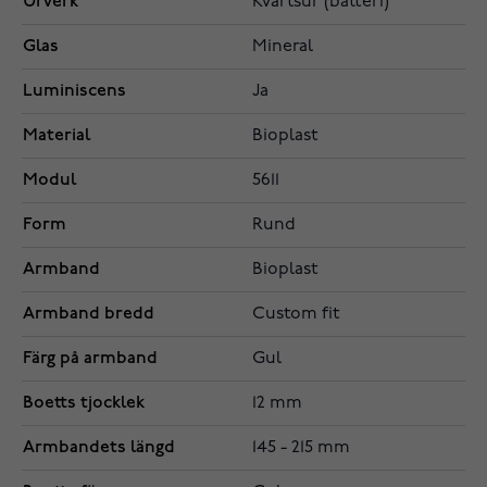
Urverk
Kvartsur (batteri)
Glas
Mineral
Luminiscens
Ja
Material
Bioplast
Modul
5611
Form
Rund
Armband
Bioplast
Armband bredd
Custom fit
Färg på armband
Gul
Boetts tjocklek
12 mm
Armbandets längd
145 - 215 mm