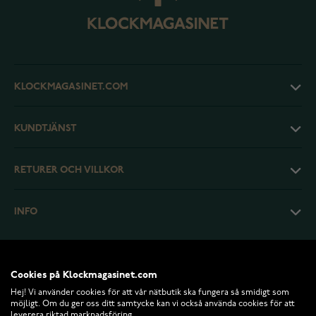
KLOCKMAGASINET.COM
KUNDTJÄNST
RETURER OCH VILLKOR
INFO
Cookies på Klockmagasinet.com
Hej! Vi använder cookies för att vår nätbutik ska fungera så smidigt som
möjligt. Om du ger oss ditt samtycke kan vi också använda cookies för att
leverera riktad marknadsföring.