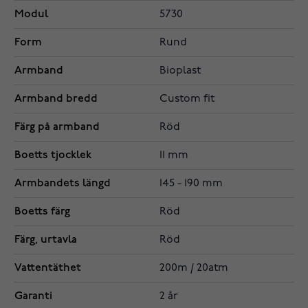
Modul
5730
Form
Rund
Armband
Bioplast
Armband bredd
Custom fit
Färg på armband
Röd
Boetts tjocklek
11 mm
Armbandets längd
145 - 190 mm
Boetts färg
Röd
Färg, urtavla
Röd
Vattentäthet
200m / 20atm
Garanti
2 år