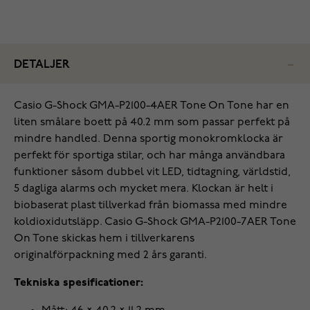
DETALJER
Casio G-Shock GMA-P2100-4AER Tone On Tone har en
liten smålare boett på 40.2 mm som passar perfekt på
mindre handled. Denna sportig monokromklocka är
perfekt för sportiga stilar, och har många användbara
funktioner såsom ‌dubbel vit LED, tidtagning, världstid,
5 dagliga alarms och mycket mera. Klockan är helt i
biobaserat plast tillverkad från biomassa med mindre
koldioxidutsläpp. Casio G-Shock GMA-P2100-7AER Tone
On Tone skickas hem i tillverkarens
originalförpackning med 2 års garanti.
Tekniska spesificationer: