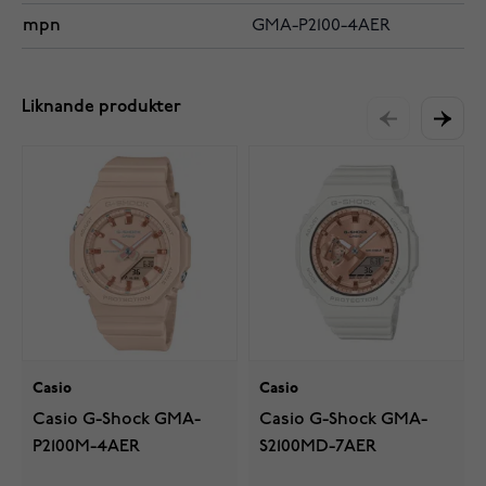
mpn
GMA-P2100-4AER
Liknande produkter
Casio
Casio
Casio G-Shock GMA-
Casio G-Shock GMA-
P2100M-4AER
S2100MD-7AER