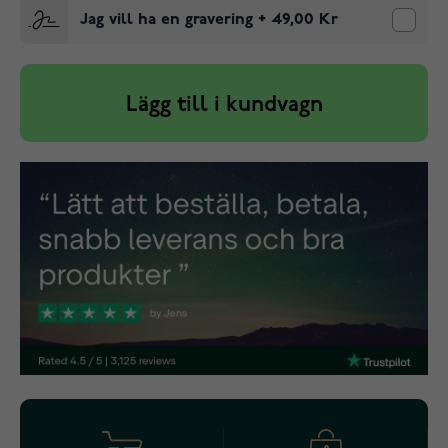
Jag vill ha en gravering
+
49,00 Kr
Lägg till i kundvagn