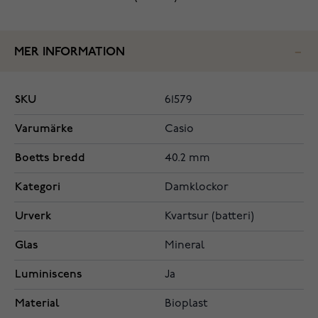
MER INFORMATION
SKU
61579
Varumärke
Casio
Boetts bredd
40.2 mm
Kategori
Damklockor
Urverk
Kvartsur (batteri)
Glas
Mineral
Luminiscens
Ja
Material
Bioplast