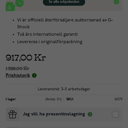
Vi är officiell återförsäljare auktoriserad av G-
Shock
Två års internationell garanti
Levereras i originalförpackning
917,00 Kr
1 529,00 Kr
Prishistorik
Leveranstid: 3-5 arbetsdagar
I lager
(Antal: 5+)
SKU:
61579
Jag vill ha presentinslagning