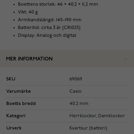
Boettens storlek: 46 × 40,2 × 11,2 mm
Vikt: 40 g
Armbandslängd: 145–190 mm
Batteritid: cirka 3 år (CR1025)
Display: Analog och digital
MER INFORMATION
SKU
69069
Varumärke
Casio
Boetts bredd
40.2 mm
Kategori
Herrklockor, Damklockor
Urverk
Kvartsur (batteri)