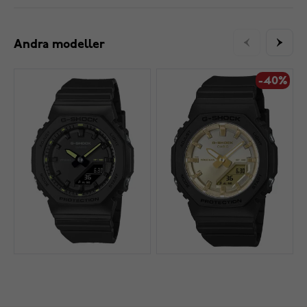
Andra modeller
-40%