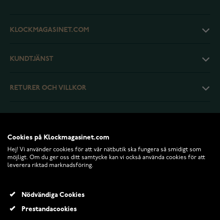
KLOCKMAGASINET.COM
KUNDTJÄNST
RETURER OCH VILLKOR
INFO
Cookies på Klockmagasinet.com
Hej! Vi använder cookies för att vår nätbutik ska fungera så smidigt som
möjligt. Om du ger oss ditt samtycke kan vi också använda cookies för att
leverera riktad marknadsföring.
Nödvändiga Cookies
Prestandacookies