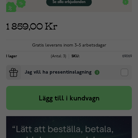
1 859,00 Kr
Gratis leverans inom 3–5 arbetsdagar
I lager
(Antal: 3)
SKU:
69069
Jag vill ha presentinslagning
Lägg till i kundvagn