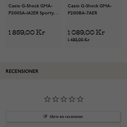
Casio G-Shock GMA-
Casio G-Shock GMA-
P2100SA-1A2ER Sporty
P2100BA-7AER
Accent
1 859,00 Kr
1 089,00 Kr
1 485,00 Kr
RECENSIONER
Skriv en recension