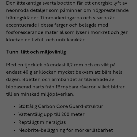
Den åttakantiga svarta boetten får ett energiskt lyft av
neonröda detaljer som påminner om högpresterande
träningskläder. Timmarkeringarna och visarna är
accentuerade i dessa färger och belagda med
fosforescerande material som lyser i mörkret och ger
klockan en livfull och unik karaktär.
Tunn, lätt och miljövänlig
Med en tjocklek på endast 11,2 mm och en vikt på
endast 40 g är klockan mycket bekväm att bära hela
dagen. Boetten och armbandet är tillverkade av
biobaserad harts från förnybara råvaror, vilket bidrar
till en minskad miljöpåverkan.
Stöttålig Carbon Core Guard-struktur
Vattentålig upp till 200 meter
Reptåligt mineralglas
Neobrite-beläggning för mörkerläsbarhet