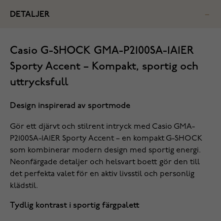
DETALJER
Casio G-SHOCK GMA-P2100SA-1A1ER
Sporty Accent – Kompakt, sportig och
uttrycksfull
Design inspirerad av sportmode
Gör ett djärvt och stilrent intryck med Casio GMA-
P2100SA-1A1ER Sporty Accent – en kompakt G-SHOCK
som kombinerar modern design med sportig energi.
Neonfärgade detaljer och helsvart boett gör den till
det perfekta valet för en aktiv livsstil och personlig
klädstil.
Tydlig kontrast i sportig färgpalett