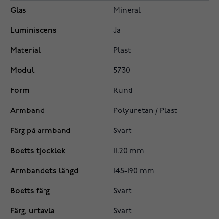
Glas
Mineral
Luminiscens
Ja
Material
Plast
Modul
5730
Form
Rund
Armband
Polyuretan / Plast
Färg på armband
Svart
Boetts tjocklek
11.20 mm
Armbandets längd
145-190 mm
Boetts färg
Svart
Färg, urtavla
Svart