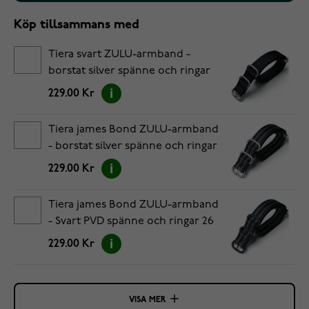
Köp tillsammans med
Tiera svart ZULU-armband -
borstat silver spänne och ringar
26 mm
229.00 Kr
Tiera james Bond ZULU-armband
- borstat silver spänne och ringar
26 mm
229.00 Kr
Tiera james Bond ZULU-armband
- Svart PVD spänne och ringar 26
mm
229.00 Kr
VISA MER