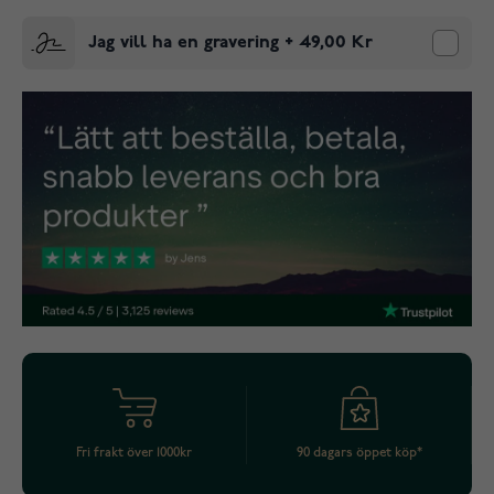
Jag vill ha en gravering
+
49,00 Kr
Fri frakt över 1000kr
90 dagars öppet köp*