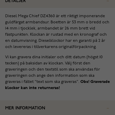
DETALJER
Diesel Mega Chief DZ4360 är ett riktigt imponerande
guldfärgat armbandsur. Boetten är 53 mm o bredd och
14 mm i tjocklek, armbandet är 26 mm brett vid
fästpunkten. Klockan är rustad med en kronograf och
en datumvisning. Dieselklockor har en garanti på 2 år
och levereras i tillverkarens originalförpackning.
Vi kan gravera dina initialer och ditt datum (högst 10
tecken) på baksidan av klockan. Välj först den
graveringen och den textstil som ska användas för
graveringen och ange den information som ska
graveras i fältet "text som ska graveras".
Obs! Graverade
klockor kan inte returneras!
MER INFORMATION