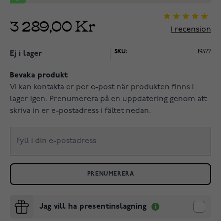
3 289,00 Kr
1
recension
SKU:
19522
Ej i lager
Bevaka produkt
Vi kan kontakta er per e-post när produkten finns i
lager igen. Prenumerera på en uppdatering genom att
skriva in er e-postadress i fältet nedan.
PRENUMERERA
Jag vill ha presentinslagning