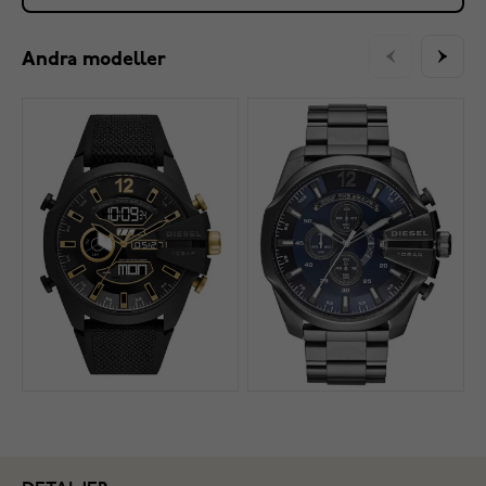
Andra modeller