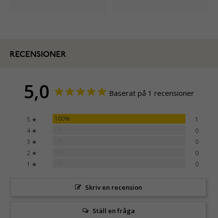
RECENSIONER
5,0
Baserat på 1 recensioner
100%
5 ★
1
0%
4 ★
0
0%
3 ★
0
0%
2 ★
0
0%
1 ★
0
Skriv en recension
Ställ en fråga