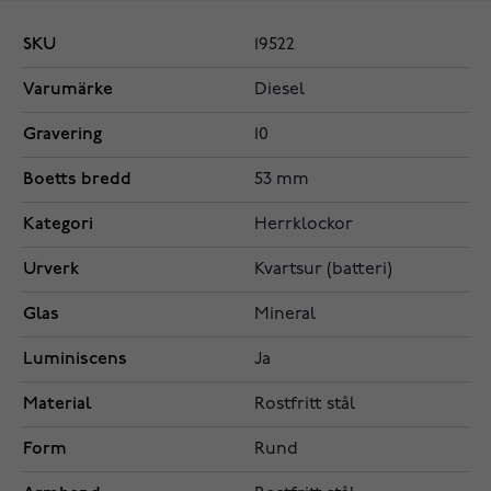
SKU
19522
Varumärke
Diesel
Gravering
10
Boetts bredd
53 mm
Kategori
Herrklockor
Urverk
Kvartsur (batteri)
Glas
Mineral
Luminiscens
Ja
Material
Rostfritt stål
Form
Rund