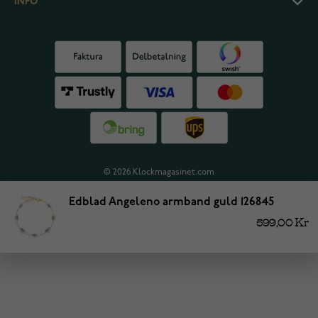
INFO
© 2026 Klockmagasinet.com
Edblad Angeleno armband guld 126845
599,00 Kr