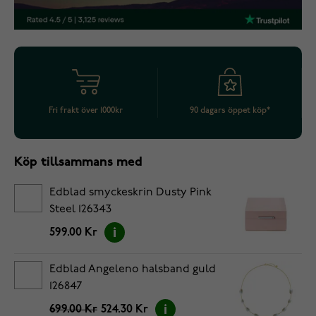
Fri frakt över 1000kr
90 dagars öppet köp*
Köp tillsammans med
Edblad smyckeskrin Dusty Pink
Steel 126343
599.00 Kr
Edblad Angeleno halsband guld
126847
699.00 Kr
524.30 Kr