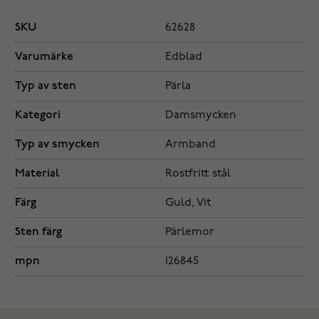
SKU
62628
Varumärke
Edblad
Typ av sten
Pärla
Kategori
Damsmycken
Typ av smycken
Armband
Material
Rostfritt stål
Färg
Guld, Vit
Sten färg
Pärlemor
mpn
126845