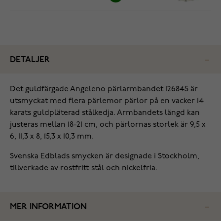
DETALJER
Det guldfärgade Angeleno pärlarmbandet 126845 är
utsmyckat med flera pärlemor pärlor på en vacker 14
karats guldpläterad stålkedja. Armbandets längd kan
justeras mellan 18-21 cm, och pärlornas storlek är 9,5 x
6, 11,3 x 8, 15,3 x 10,3 mm.
Svenska Edblads smycken är designade i Stockholm,
tillverkade av rostfritt stål och nickelfria.
MER INFORMATION