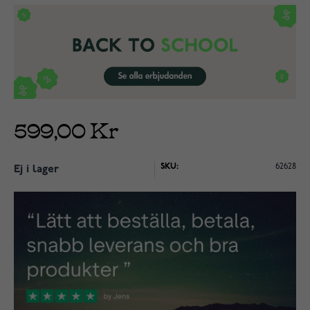
599,00 Kr
SKU:
62628
Ej i lager