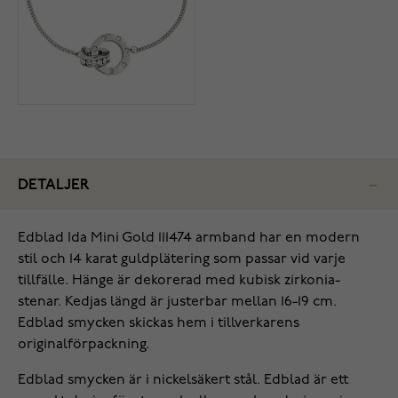
DETALJER
Edblad Ida Mini Gold 111474 armband har en modern
stil och 14 karat guldplätering som passar vid varje
tillfälle. Hänge är dekorerad med kubisk zirkonia-
stenar. Kedjas längd är justerbar mellan 16-19 cm.
Edblad smycken skickas hem i tillverkarens
originalförpackning.
Edblad smycken är i nickelsäkert stål. Edblad är ett