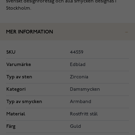
svenskt designföretag och alla smycken designas i
Stockholm.
MER INFORMATION
SKU
44559
Varumärke
Edblad
Typ av sten
Zirconia
Kategori
Damsmycken
Typ av smycken
Armband
Material
Rostfritt stål
Färg
Guld