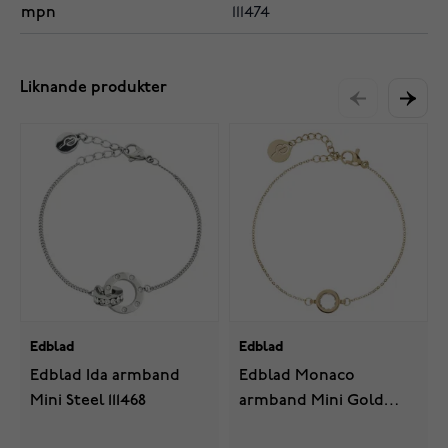
mpn
111474
Liknande produkter
Edblad
Edblad
Edblad Ida armband
Edblad Monaco
Mini Steel 111468
armband Mini Gold
115960