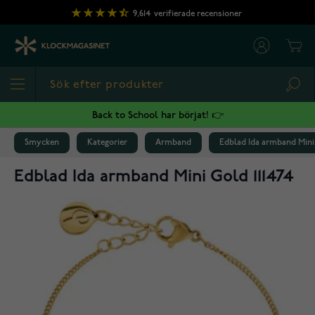
Hoppa till innehållet
9,614
verifierade recensioner
Cart
Sea
Back to School har börjat! 👉
Smycken
Kategorier
Armband
Edblad Ida armband Mini 
Edblad Ida armband Mini Gold 111474