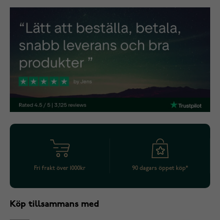
Fri frakt över 1000kr
90 dagars öppet köp*
Köp tillsammans med