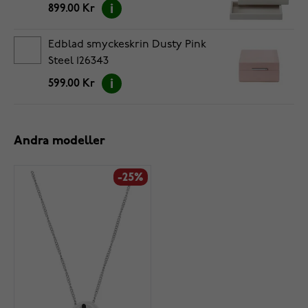
899.00 Kr
Edblad smyckeskrin Dusty Pink
Steel 126343
599.00 Kr
Andra modeller
-25%