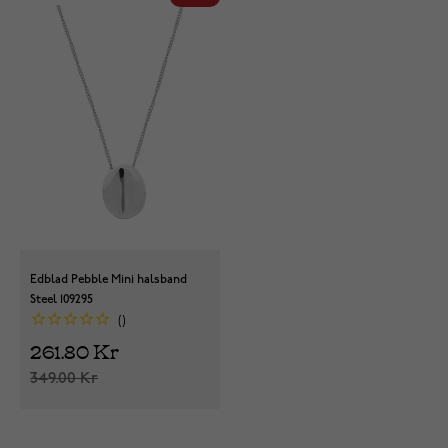
Edblad Pebble Mini halsband
Steel 109295
261.80 Kr
349.00 Kr