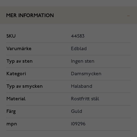
MER INFORMATION
SKU
44583
Varumärke
Edblad
Typ av sten
Ingen sten
Kategori
Damsmycken
Typ av smycken
Halsband
Material
Rostfritt stål
Färg
Guld
mpn
109296