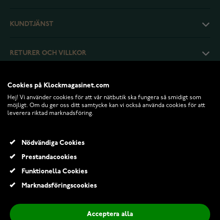
KUNDTJÄNST
RETURER OCH VILLKOR
INFO
Cookies på Klockmagasinet.com
Hej! Vi använder cookies för att vår nätbutik ska fungera så smidigt som
möjligt. Om du ger oss ditt samtycke kan vi också använda cookies för att
leverera riktad marknadsföring.
Nödvändiga Cookies
Prestandacookies
Funktionella Cookies
Marknadsföringscookies
© 2026 Klockmagasinet.com
Acceptera alla