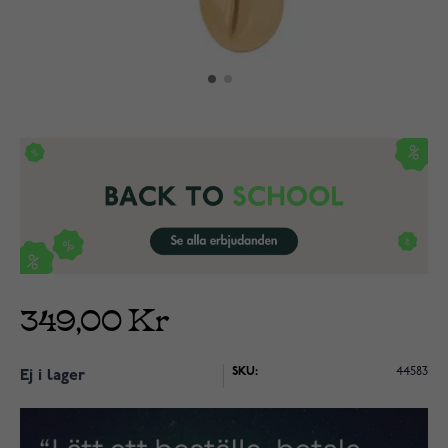
349,00 Kr
SKU:
44583
Ej i lager