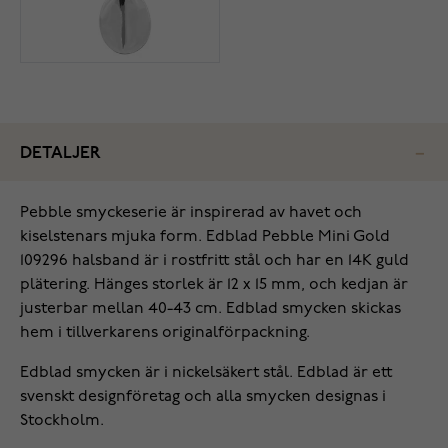
DETALJER
Pebble smyckeserie är inspirerad av havet och
kiselstenars mjuka form. Edblad Pebble Mini Gold
109296 halsband är i rostfritt stål och har en 14K guld
plätering. Hänges storlek är 12 x 15 mm, och kedjan är
justerbar mellan 40-43 cm. Edblad smycken skickas
hem i tillverkarens originalförpackning.
Edblad smycken är i nickelsäkert stål. Edblad är ett
svenskt designföretag och alla smycken designas i
Stockholm.