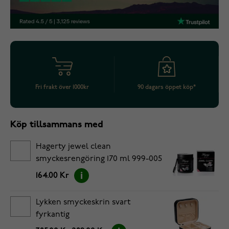
Fri frakt över 1000kr
90 dagars öppet köp*
Köp tillsammans med
Hagerty jewel clean
smyckesrengöring 170 ml 999-005
164.00 Kr
Lykken smyckeskrin svart
fyrkantig