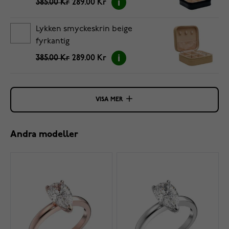
385.00 Kr
289.00 Kr
Lykken smyckeskrin beige
fyrkantig
385.00 Kr
289.00 Kr
VISA MER
Andra modeller