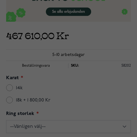
467 610,00 Kr
5-10 arbetsdagar
Beställningsvara
SKU:
58202
Karat
14k
18k
+
1 800,00 Kr
Ring storlek