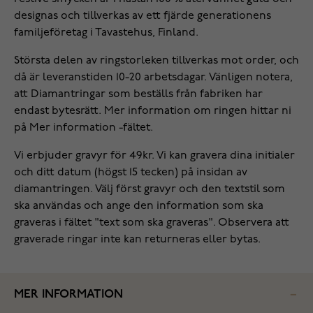
designas och tillverkas av ett fjärde generationens
familjeföretag i Tavastehus, Finland.
‌Största delen av ringstorleken tillverkas mot order, och
då är leveranstiden 10-20 arbetsdagar. Vänligen notera,
att Diamantringar som beställs från fabriken har
endast bytesrätt. Mer information om ringen hittar ni
på Mer information -fältet.
Vi erbjuder gravyr för 49kr. Vi kan gravera dina initialer
och ditt datum (högst 15 tecken) på insidan av
diamantringen. Välj först gravyr och den textstil som
ska användas och ange den information som ska
graveras i fältet "text som ska graveras". Observera att
graverade ringar inte kan returneras eller bytas.
MER INFORMATION