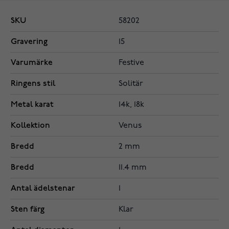
SKU
58202
Gravering
15
Varumärke
Festive
Ringens stil
Solitär
Metal karat
14k, 18k
Kollektion
Venus
Bredd
2 mm
Bredd
11.4 mm
Antal ädelstenar
1
Sten färg
Klar