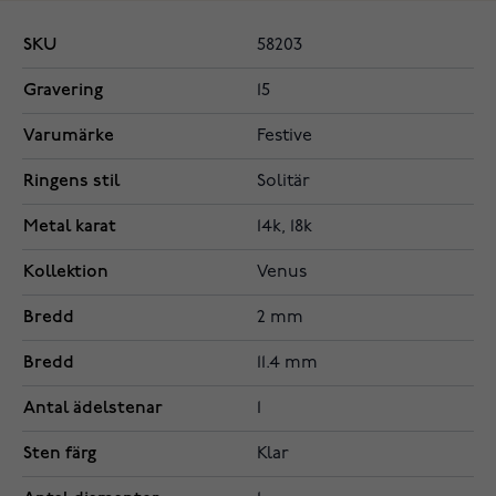
SKU
58203
Gravering
15
Varumärke
Festive
Ringens stil
Solitär
Metal karat
14k, 18k
Kollektion
Venus
Bredd
2 mm
Bredd
11.4 mm
Antal ädelstenar
1
Sten färg
Klar