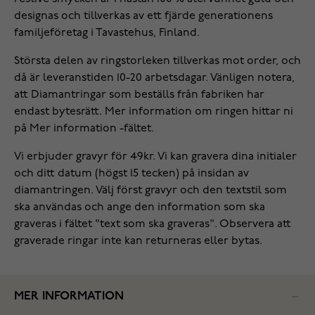
designas och tillverkas av ett fjärde generationens
familjeföretag i Tavastehus, Finland.
‌Största delen av ringstorleken tillverkas mot order, och
då är leveranstiden 10-20 arbetsdagar. Vänligen notera,
att Diamantringar som beställs från fabriken har
endast bytesrätt. Mer information om ringen hittar ni
på Mer information -fältet.
Vi erbjuder gravyr för 49kr. Vi kan gravera dina initialer
och ditt datum (högst 15 tecken) på insidan av
diamantringen. Välj först gravyr och den textstil som
ska användas och ange den information som ska
graveras i fältet "text som ska graveras". Observera att
graverade ringar inte kan returneras eller bytas.
MER INFORMATION