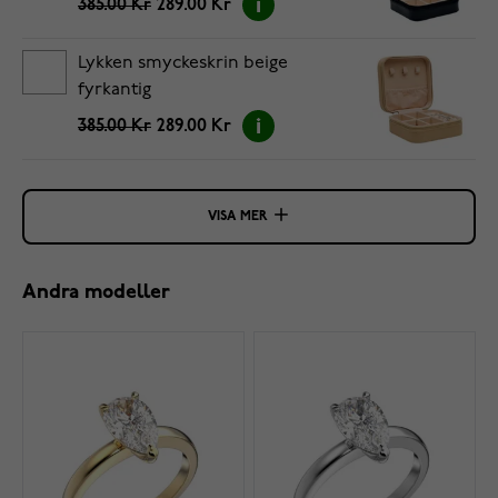
385.00 Kr
289.00 Kr
Lykken smyckeskrin beige
fyrkantig
385.00 Kr
289.00 Kr
VISA MER
Andra modeller