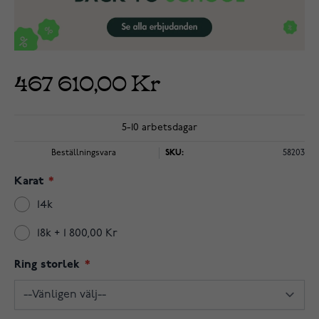
467 610,00 Kr
5-10 arbetsdagar
Beställningsvara
SKU:
58203
Karat
14k
18k
+
1 800,00 Kr
Ring storlek