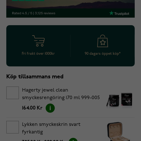
Fri frakt över 1000kr
90 dagars öppet köp*
Köp tillsammans med
Hagerty jewel clean
smyckesrengöring 170 ml 999-005
164.00 Kr
Lykken smyckeskrin svart
fyrkantig